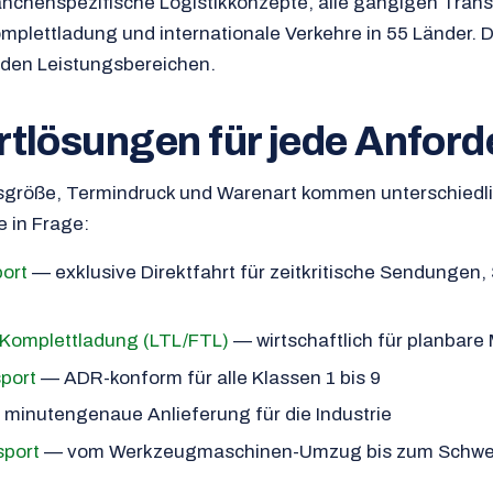
anchenspezifische Logistikkonzepte, alle gängigen Tran
mplettladung und internationale Verkehre in 55 Länder. D
nden Leistungsbereichen.
rtlösungen für jede Anfor
größe, Termindruck und Warenart kommen unterschiedl
 in Frage:
ort
— exklusive Direktfahrt für zeitkritische Sendungen
 Komplettladung (LTL/FTL)
— wirtschaftlich für planbar
port
— ADR-konform für alle Klassen 1 bis 9
minutengenaue Anlieferung für die Industrie
sport
— vom Werkzeugmaschinen-Umzug bis zum Schwe