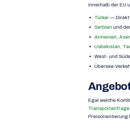
innerhalb der EU u
Türkei
— Direkt
Serbien
und de
Armenien
,
Aser
Usbekistan
,
Ta
West- und Süd
Übersee-Verkehr
Angebot
Egal welche Kombi
Transportanfrage
Preisorientierung 