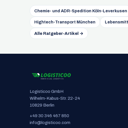
Chemie- und ADR-Spedition Köln-Leverkusen
Hightech-Transport München
Lebensmit
Alle Ratgeber-Artikel →
Logisticoo GmbH
Wilhelm-Kabus-Str. 22-24
10829 Berlin
+49 30 346 467 850
info@logisticoo.com