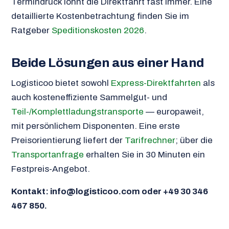
Termindruck lohnt die Direktfahrt fast immer. Eine
detaillierte Kostenbetrachtung finden Sie im
Ratgeber
Speditionskosten 2026
.
Beide Lösungen aus einer Hand
Logisticoo bietet sowohl
Express-Direktfahrten
als
auch kosteneffiziente Sammelgut- und
Teil-/Komplettladungstransporte
— europaweit,
mit persönlichem Disponenten. Eine erste
Preisorientierung liefert der
Tarifrechner
; über die
Transportanfrage
erhalten Sie in 30 Minuten ein
Festpreis-Angebot.
Kontakt: info@logisticoo.com oder +49 30 346
467 850.