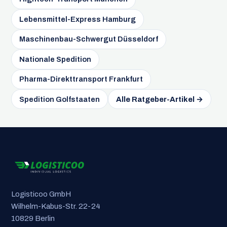
Lebensmittel-Express Hamburg
Maschinenbau-Schwergut Düsseldorf
Nationale Spedition
Pharma-Direkttransport Frankfurt
Spedition Golfstaaten
Alle Ratgeber-Artikel →
Logisticoo GmbH
Wilhelm-Kabus-Str. 22-24
10829 Berlin