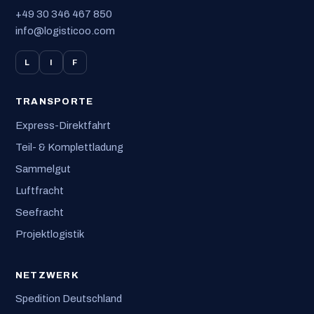
+49 30 346 467 850
info@logisticoo.com
L
I
F
TRANSPORTE
Express-Direktfahrt
Teil- & Komplettladung
Sammelgut
Luftfracht
Seefracht
Projektlogistik
NETZWERK
Spedition Deutschland