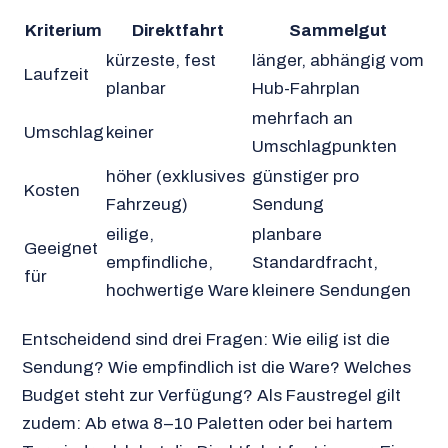
Kriterium
Direktfahrt
Sammelgut
kürzeste, fest
länger, abhängig vom
Laufzeit
planbar
Hub-Fahrplan
mehrfach an
Umschlag
keiner
Umschlagpunkten
höher (exklusives
günstiger pro
Kosten
Fahrzeug)
Sendung
eilige,
planbare
Geeignet
empfindliche,
Standardfracht,
für
hochwertige Ware
kleinere Sendungen
Entscheidend sind drei Fragen: Wie eilig ist die
Sendung? Wie empfindlich ist die Ware? Welches
Budget steht zur Verfügung? Als Faustregel gilt
zudem: Ab etwa 8–10 Paletten oder bei hartem