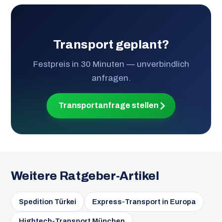
Transport geplant?
Festpreis in 30 Minuten — unverbindlich
anfragen.
Transportanfrage stellen
Weitere Ratgeber-Artikel
Spedition Türkei
Express-Transport in Europa
Hightech-Transport München