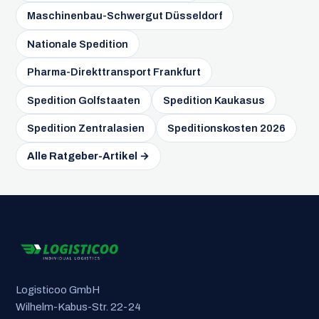
Maschinenbau-Schwergut Düsseldorf
Nationale Spedition
Pharma-Direkttransport Frankfurt
Spedition Golfstaaten
Spedition Kaukasus
Spedition Zentralasien
Speditionskosten 2026
Alle Ratgeber-Artikel →
Logisticoo GmbH
Wilhelm-Kabus-Str. 22-24