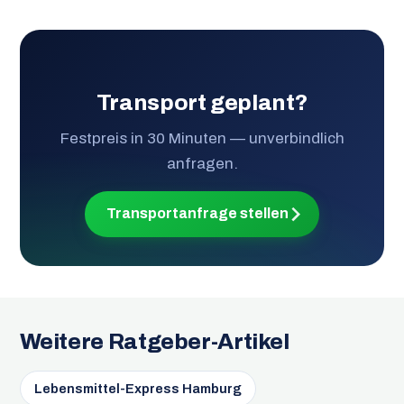
Transport geplant?
Festpreis in 30 Minuten — unverbindlich
anfragen.
Transportanfrage stellen
Weitere Ratgeber-Artikel
Lebensmittel-Express Hamburg