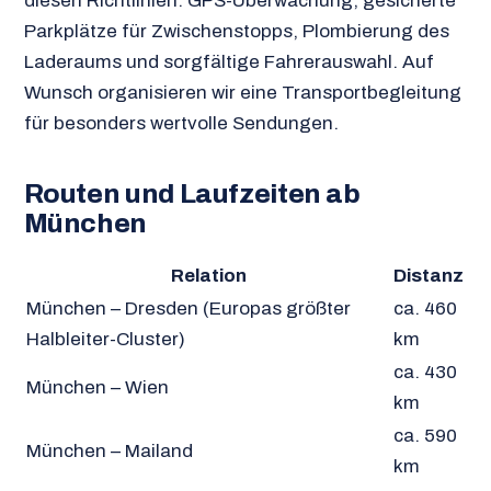
diesen Richtlinien: GPS-Überwachung, gesicherte
Parkplätze für Zwischenstopps, Plombierung des
Laderaums und sorgfältige Fahrerauswahl. Auf
Wunsch organisieren wir eine Transportbegleitung
für besonders wertvolle Sendungen.
Routen und Laufzeiten ab
München
Relation
Distanz
München – Dresden (Europas größter
ca. 460
Halbleiter-Cluster)
km
ca. 430
München – Wien
km
ca. 590
München – Mailand
km