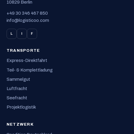
10829 Berlin
+49 30 346 467 850
info@logisticoo.com
L
I
F
TRANSPORTE
Express-Direktfahrt
Teil- & Komplettladung
Sammelgut
Luftfracht
Seefracht
Projektlogistik
NETZWERK