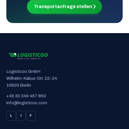
Transportanfrage stellen
Logisticoo GmbH
Wilhelm-Kabus-Str. 22-24
10829 Berlin
+49 30 346 467 850
info@logisticoo.com
L
I
F