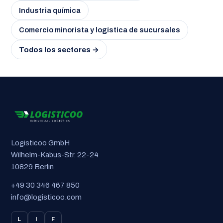
Industria química
Comercio minorista y logística de sucursales
Todos los sectores →
Logisticoo GmbH
Wilhelm-Kabus-Str. 22-24
10829 Berlin
+49 30 346 467 850
info@logisticoo.com
L
I
F