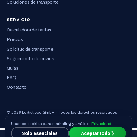
Soluciones de transporte
SERVICIO
Calculadora de tarifas
Precios
Solicitud de transporte
Seguimiento de envíos
Guías
FAQ
Contacto
© 2026 Logisticoo GmbH · Todos los derechos reservados
Aviso legal
·
Privacidad
·
Términos
Usamos cookies para marketing y análisis.
Privacidad
Solo esenciales
Aceptar todo