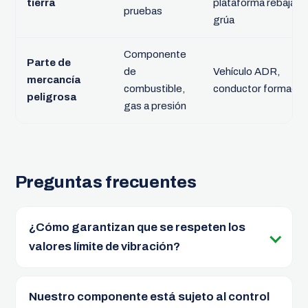
tierra
plataforma rebajada
pruebas
grúa
Componente
Parte de
de
Vehículo ADR,
mercancía
combustible,
conductor formado
peligrosa
gas a presión
Preguntas frecuentes
¿Cómo garantizan que se respeten los
valores límite de vibración?
Nuestro componente está sujeto al control