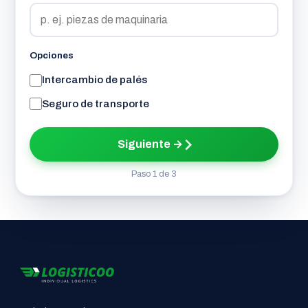
Opciones
Intercambio de palés
Seguro de transporte
Siguiente →
Paso 1 de 3