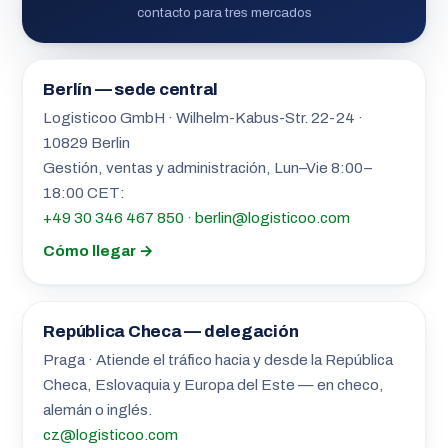
contacto para tres mercados
Berlín — sede central
Logisticoo GmbH · Wilhelm-Kabus-Str. 22-24 ·
10829 Berlin
Gestión, ventas y administración, Lun–Vie 8:00–
18:00 CET:
+49 30 346 467 850
·
berlin@logisticoo.com
Cómo llegar →
República Checa — delegación
Praga · Atiende el tráfico hacia y desde la República
Checa, Eslovaquia y Europa del Este — en checo,
alemán o inglés.
cz@logisticoo.com