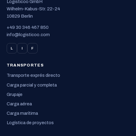
Logisticoo GmbH
Wilhelm-Kabus-Str. 22-24
10829 Berlin
+49 30 346 467 850
info@logisticoo.com
L
I
F
TRANSPORTES
Transporte exprés directo
Carga parcial y completa
Grupaje
Carga aérea
Carga marítima
Logística de proyectos