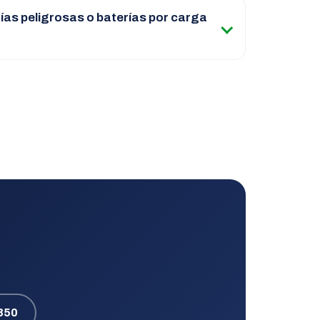
as peligrosas o baterías por carga
850