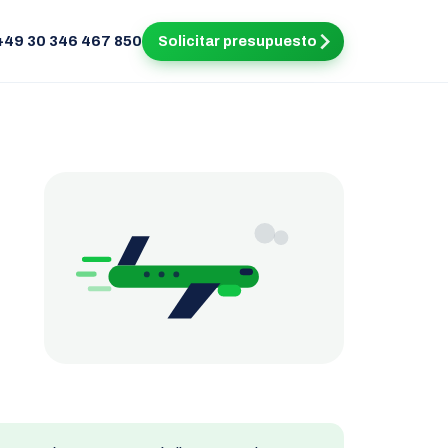
+49 30 346 467 850
Solicitar presupuesto