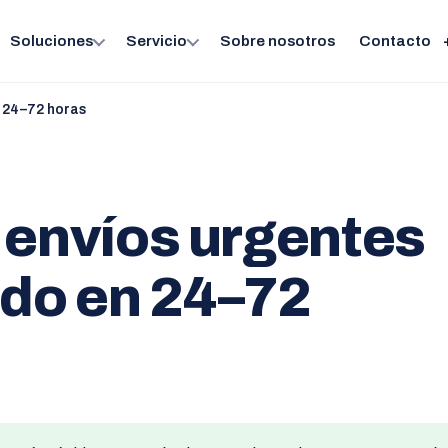
Soluciones
Servicio
Sobre nosotros
Contacto
n 24–72 horas
 envíos urgentes
ndo en 24–72