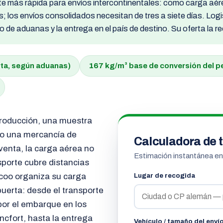
te más rápida para envíos intercontinentales: como carga aére
; los envíos consolidados necesitan de tres a siete días. Logi
o de aduanas y la entrega en el país de destino. Su oferta la r
rta, según aduanas)
167 kg/m³
base de conversión del p
producción, una muestra
r o una mercancía de
Calculadora de t
enta, la carga aérea no
Estimación instantánea e
sporte cubre distancias
icoo organiza su carga
Lugar de recogida
uerta: desde el transporte
por el embarque en los
cfort, hasta la entrega
Vehículo / tamaño del enví