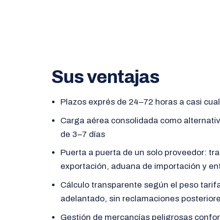
Sus ventajas
Plazos exprés de 24–72 horas a casi cua
Carga aérea consolidada como alternati
de 3–7 días
Puerta a puerta de un solo proveedor: tr
exportación, aduana de importación y en
Cálculo transparente según el peso tarifa
adelantado, sin reclamaciones posterior
Gestión de mercancías peligrosas confo