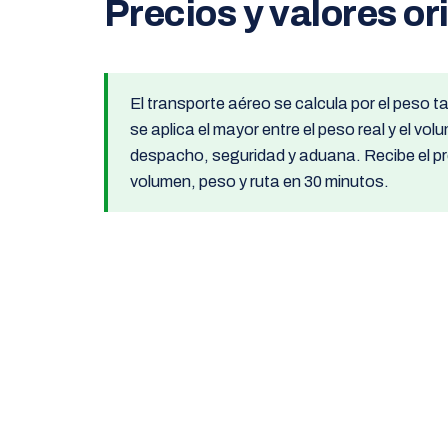
Precios y valores or
El transporte aéreo se calcula por el peso t
se aplica el mayor entre el peso real y el vo
despacho, seguridad y aduana. Recibe el 
volumen, peso y ruta en 30 minutos.