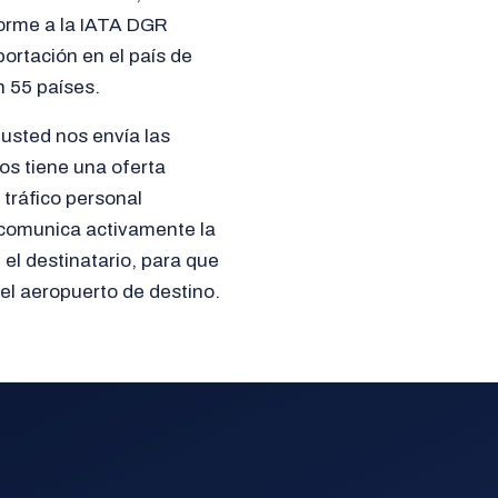
orme a la IATA DGR
ortación en el país de
n 55 países.
 usted nos envía las
tos tiene una oferta
 tráfico personal
 comunica activamente la
 el destinatario, para que
el aeropuerto de destino.