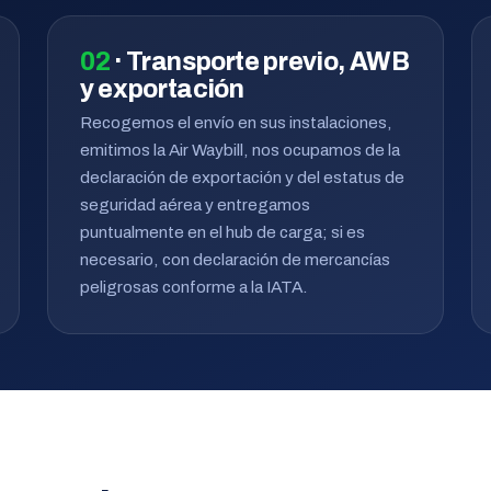
02
· Transporte previo, AWB
y exportación
Recogemos el envío en sus instalaciones,
emitimos la Air Waybill, nos ocupamos de la
declaración de exportación y del estatus de
seguridad aérea y entregamos
puntualmente en el hub de carga; si es
necesario, con declaración de mercancías
peligrosas conforme a la IATA.