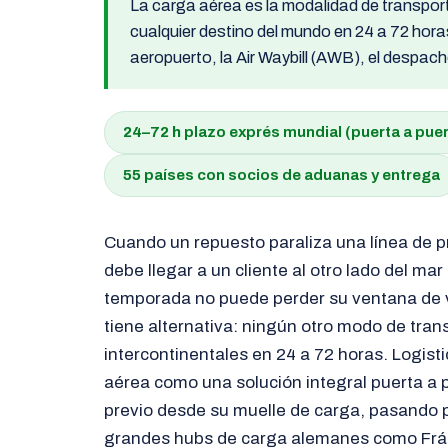
La carga aérea es la modalidad de transpor
cualquier destino del mundo en 24 a 72 horas
aeropuerto, la Air Waybill (AWB), el despach
24–72 h
plazo exprés mundial (puerta a pue
55
países con socios de aduanas y entrega
Cuando un repuesto paraliza una línea de 
debe llegar a un cliente al otro lado del ma
temporada no puede perder su ventana de v
tiene alternativa: ningún otro modo de tran
intercontinentales en 24 a 72 horas. Logist
aérea como una solución integral puerta a p
previo desde su muelle de carga, pasando 
grandes hubs de carga alemanes como Frán