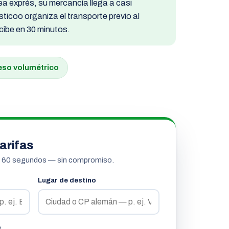
a exprés, su mercancía llega a casi
sticoo organiza el transporte previo al
ecibe en 30 minutos.
eso volumétrico
arifas
n 60 segundos — sin compromiso.
Lugar de destino
o