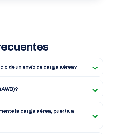
recuentes
ecio de un envío de carga aérea?
l (AWB)?
mente la carga aérea, puerta a