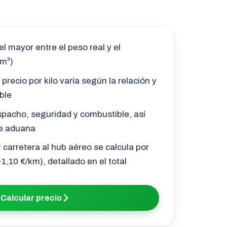
l mayor entre el peso real y el
/m³)
 precio por kilo varía según la relación y
ble
pacho, seguridad y combustible, así
e aduana
r carretera al hub aéreo se calcula por
1,10 €/km), detallado en el total
Calcular precio