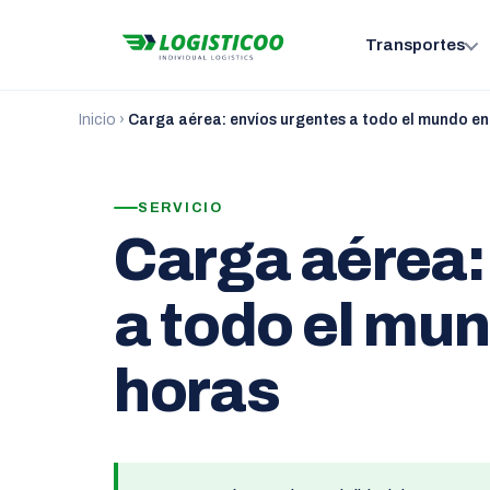
Transportes
Inicio
›
Carga aérea: envíos urgentes a todo el mundo e
SERVICIO
Carga aérea:
a todo el mu
horas