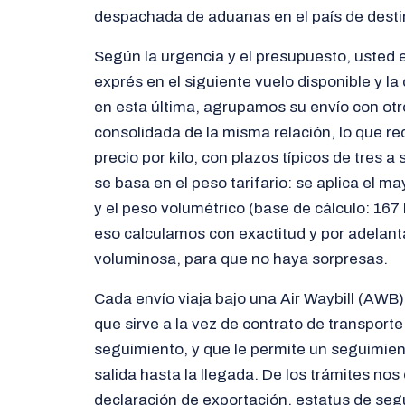
despachada de aduanas en el país de desti
Según la urgencia y el presupuesto, usted e
exprés en el siguiente vuelo disponible y l
en esta última, agrupamos su envío con ot
consolidada de la misma relación, lo que r
precio por kilo, con plazos típicos de tres a 
se basa en el peso tarifario: se aplica el ma
y el peso volumétrico (base de cálculo: 167
eso calculamos con exactitud y por adelant
voluminosa, para que no haya sorpresas.
Cada envío viaja bajo una Air Waybill (AWB),
que sirve a la vez de contrato de transport
seguimiento, y que le permite un seguimien
salida hasta la llegada. De los trámites n
declaración de exportación, estatus de segu