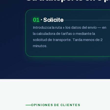
01
· Solicite
Introduzca la ruta + los datos del envío — en
la calculadora de tarifas o mediante la
solicitud de transporte. Tarda menos de 2
minutos.
OPINIONES DE CLIENTES