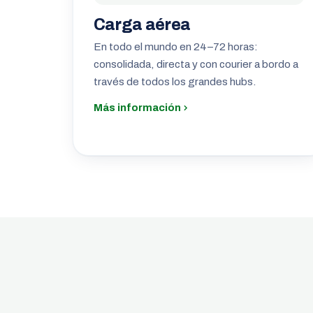
Carga aérea
En todo el mundo en 24–72 horas:
consolidada, directa y con courier a bordo a
través de todos los grandes hubs.
Más información