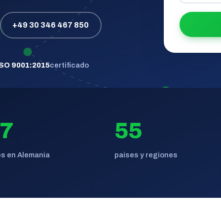
+49 30 346 467 850
ISO 9001:2015
certificado
7
55
s en Alemania
países y regiones