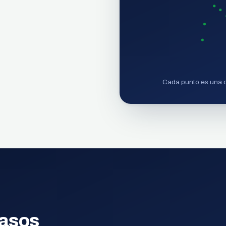
Cada punto es una 
pasos