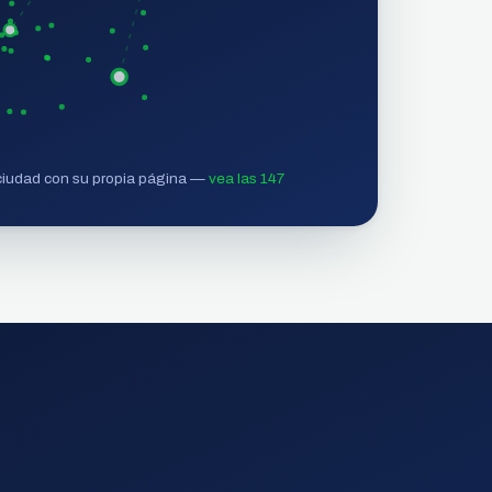
ciudad con su propia página —
vea las 147