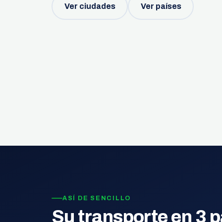
Ver ciudades
Ver países
ASÍ DE SENCILLO
Su transporte en 3 