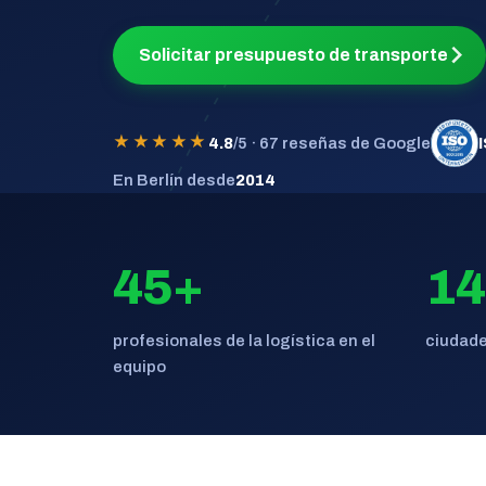
Solicitar presupuesto de transporte
★★★★★
4.8
/5 · 67 reseñas de Google
En Berlín desde
2014
45+
14
profesionales de la logística en el
ciudade
equipo