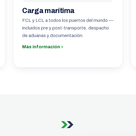
Carga marítima
FCL y LCL a todos los puertos del mundo —
incluidos pre y post-transporte, despacho
de aduanas y documentación.
Más información