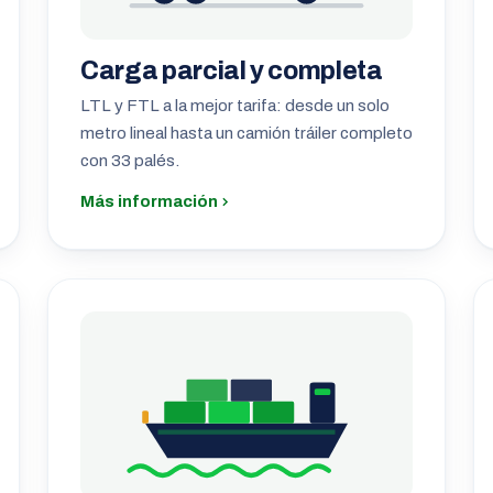
Carga parcial y completa
LTL y FTL a la mejor tarifa: desde un solo
metro lineal hasta un camión tráiler completo
con 33 palés.
Más información