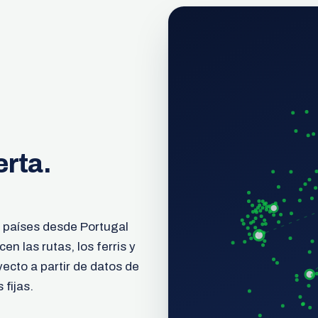
rta.
5 países desde Portugal
n las rutas, los ferris y
yecto a partir de datos de
 fijas.