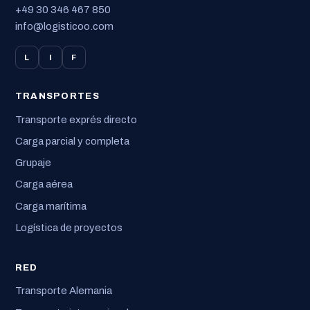
+49 30 346 467 850
info@logisticoo.com
L
I
F
TRANSPORTES
Transporte exprés directo
Carga parcial y completa
Grupaje
Carga aérea
Carga marítima
Logística de proyectos
RED
Transporte Alemania