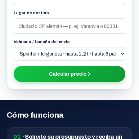
Lugar de destino
Vehículo / tamaño del envío
Calcular precio
Cómo funciona
01
· Solicite su presupuesto y reciba un