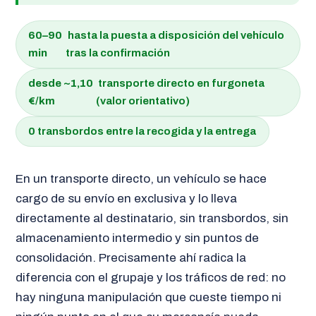
60–90
hasta la puesta a disposición del vehículo
min
tras la confirmación
desde ~1,10
transporte directo en furgoneta
€/km
(valor orientativo)
0
transbordos entre la recogida y la entrega
En un transporte directo, un vehículo se hace
cargo de su envío en exclusiva y lo lleva
directamente al destinatario, sin transbordos, sin
almacenamiento intermedio y sin puntos de
consolidación. Precisamente ahí radica la
diferencia con el grupaje y los tráficos de red: no
hay ninguna manipulación que cueste tiempo ni