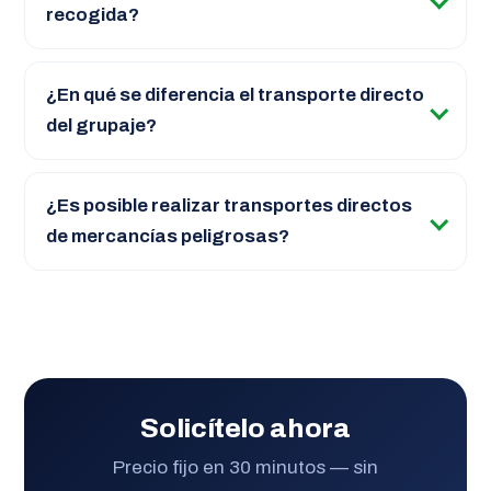
recogida?
¿En qué se diferencia el transporte directo
del grupaje?
¿Es posible realizar transportes directos
de mercancías peligrosas?
Solicítelo ahora
Precio fijo en 30 minutos — sin