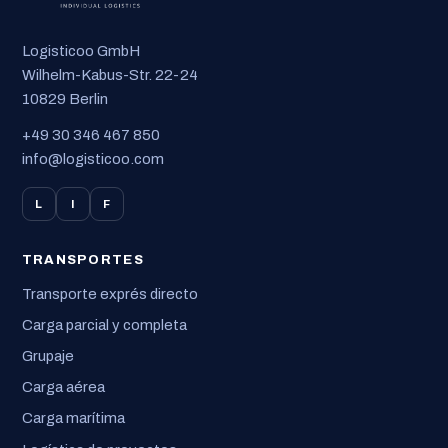
Logisticoo GmbH
Wilhelm-Kabus-Str. 22-24
10829 Berlin
+49 30 346 467 850
info@logisticoo.com
L
I
F
TRANSPORTES
Transporte exprés directo
Carga parcial y completa
Grupaje
Carga aérea
Carga marítima