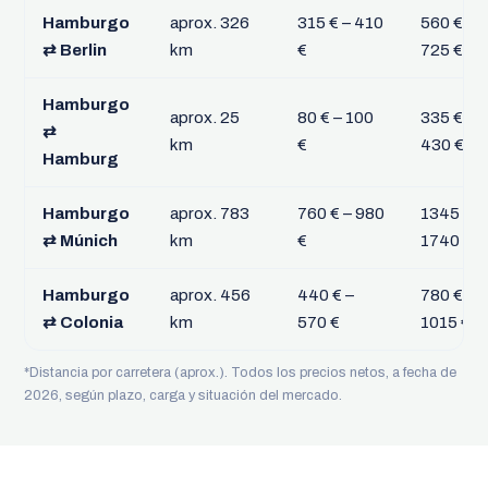
Hamburgo
aprox. 326
315 € – 410
560 € –
⇄ Berlin
km
€
725 €
Hamburgo
aprox. 25
80 € – 100
335 € –
⇄
km
€
430 €
Hamburg
Hamburgo
aprox. 783
760 € – 980
1345 € –
⇄ Múnich
km
€
1740 €
Hamburgo
aprox. 456
440 € –
780 € –
⇄ Colonia
km
570 €
1015 €
*Distancia por carretera (aprox.). Todos los precios netos, a fecha de
2026, según plazo, carga y situación del mercado.