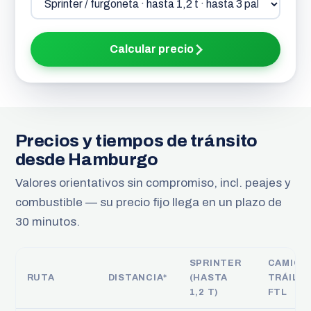
Calcular precio
Precios y tiempos de tránsito
desde Hamburgo
Valores orientativos sin compromiso, incl. peajes y
combustible — su precio fijo llega en un plazo de
30 minutos.
SPRINTER
CAMIÓN
RUTA
DISTANCIA*
(HASTA
TRÁILE
1,2 T)
FTL