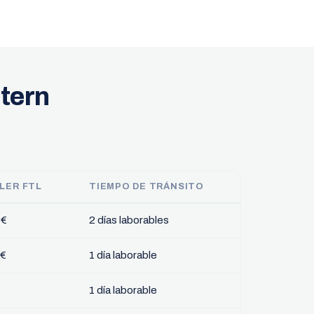
utern
LER FTL
TIEMPO DE TRÁNSITO
 €
2 días laborables
 €
1 día laborable
1 día laborable