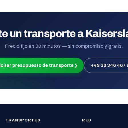
te un transporte a Kaisers
Precio fijo en 30 minutos — sin compromiso y gratis.
icitar presupuesto de transporte
+49 30 346 467 
TRANSPORTES
RED