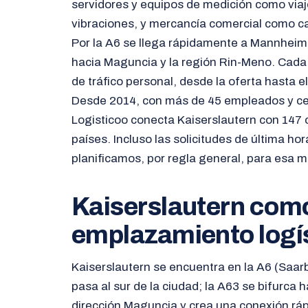
servidores y equipos de medición como viaj
vibraciones, y mercancía comercial como ca
Por la A6 se llega rápidamente a Mannheim 
hacia Maguncia y la región Rin-Meno. Cada
de tráfico personal, desde la oferta hasta el
Desde 2014, con más de 45 empleados y cer
Logisticoo conecta Kaiserslautern con 147
países. Incluso las solicitudes de última ho
planificamos, por regla general, para esa 
Kaiserslautern com
emplazamiento logí
Kaiserslautern se encuentra en la A6 (Sa
pasa al sur de la ciudad; la A63 se bifurca h
dirección Maguncia y crea una conexión rápi