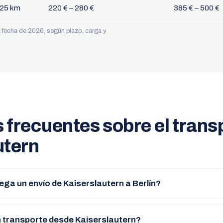
225 km
220 € – 280 €
385 € – 500 €
 a fecha de 2026, según plazo, carga y
 frecuentes sobre el trans
utern
ega un envío de Kaiserslautern a Berlín?
 transporte desde Kaiserslautern?