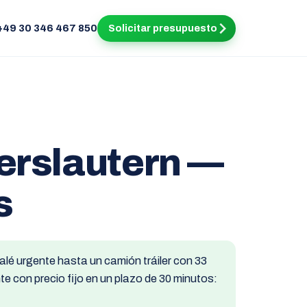
+49 30 346 467 850
Solicitar presupuesto
erslautern —
s
alé urgente hasta un camión tráiler con 33
e con precio fijo en un plazo de 30 minutos: