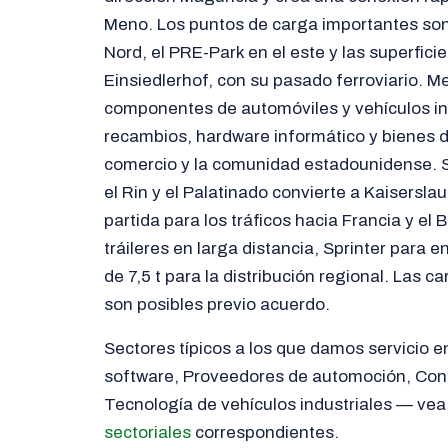
Meno. Los puntos de carga importantes son 
Nord, el PRE-Park en el este y las superficie
Einsiedlerhof, con su pasado ferroviario. Me
componentes de automóviles y vehículos in
recambios, hardware informático y bienes 
comercio y la comunidad estadounidense. Su
el Rin y el Palatinado convierte a Kaisersl
partida para los tráficos hacia Francia y e
tráileres en larga distancia, Sprinter para
de 7,5 t para la distribución regional. Las 
son posibles previo acuerdo.
Sectores típicos a los que damos servicio en
software, Proveedores de automoción, Con
Tecnología de vehículos industriales — ve
sectoriales
correspondientes.