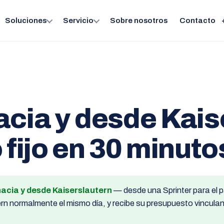
Soluciones
Servicio
Sobre nosotros
Contacto
acia y desde Kais
 fijo en 30 minuto
hacia y desde Kaiserslautern
— desde una Sprinter para el p
n normalmente el mismo día, y recibe su presupuesto vinculant