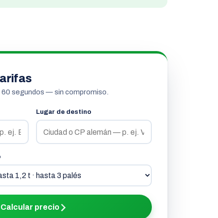
arifas
n 60 segundos — sin compromiso.
Lugar de destino
o
Calcular precio