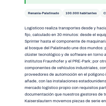
Renania-Palatinado
100.000 habitantes
C
Logisticoo realiza transportes desde y haci
fijo, calculado en 30 minutos: desde el equ
Sprinter hasta el componente de maquinaria 
al bosque del Palatinado une dos mundos: p
clúster tecnológico y de software en torno a
institutos Fraunhofer y el PRE-Park; por otro
componentes de vehículos industriales, co
proveedores de automoción en el polígono in
añade, con las instalaciones estadounidens
mercado logístico propio con requisitos par
documentación que nuestros gestores de t
Kaiserslautern movemos piezas de serie en 