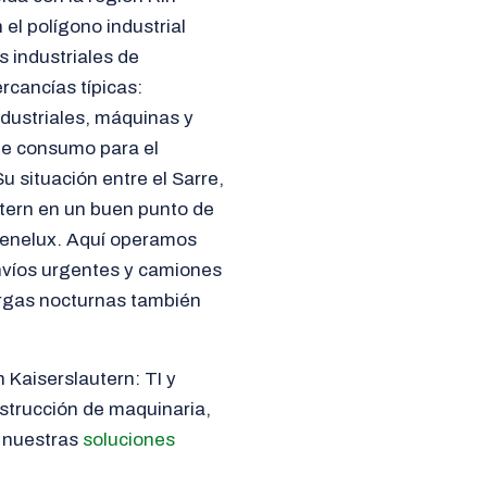
el polígono industrial
s industriales de
rcancías típicas:
dustriales, máquinas y
de consumo para el
 situación entre el Sarre,
autern en un buen punto de
l Benelux. Aquí operamos
 envíos urgentes y camiones
cargas nocturnas también
 Kaiserslautern: TI y
strucción de maquinaria,
a nuestras
soluciones