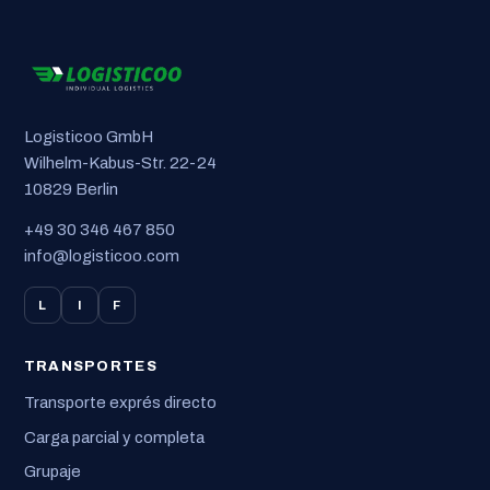
Logisticoo GmbH
Wilhelm-Kabus-Str. 22-24
10829 Berlin
+49 30 346 467 850
info@logisticoo.com
L
I
F
TRANSPORTES
Transporte exprés directo
Carga parcial y completa
Grupaje