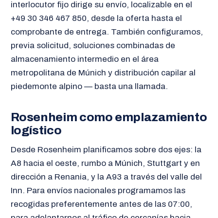
interlocutor fijo dirige su envío, localizable en el
+49 30 346 467 850, desde la oferta hasta el
comprobante de entrega. También configuramos,
previa solicitud, soluciones combinadas de
almacenamiento intermedio en el área
metropolitana de Múnich y distribución capilar al
piedemonte alpino — basta una llamada.
Rosenheim como emplazamiento
logístico
Desde Rosenheim planificamos sobre dos ejes: la
A8 hacia el oeste, rumbo a Múnich, Stuttgart y en
dirección a Renania, y la A93 a través del valle del
Inn. Para envíos nacionales programamos las
recogidas preferentemente antes de las 07:00,
para adelantarnos al tráfico de cercanías hacia