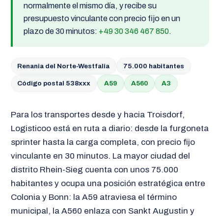
normalmente el mismo día, y recibe su
presupuesto vinculante con precio fijo en un
plazo de 30 minutos:
+49 30 346 467 850
.
Renania del Norte-Westfalia
75.000 habitantes
Código postal 538xxx
A59
A560
A3
Para los transportes desde y hacia Troisdorf,
Logisticoo está en ruta a diario: desde la furgoneta
sprinter hasta la carga completa, con precio fijo
vinculante en 30 minutos. La mayor ciudad del
distrito Rhein-Sieg cuenta con unos 75.000
habitantes y ocupa una posición estratégica entre
Colonia y Bonn: la A59 atraviesa el término
municipal, la A560 enlaza con Sankt Augustin y