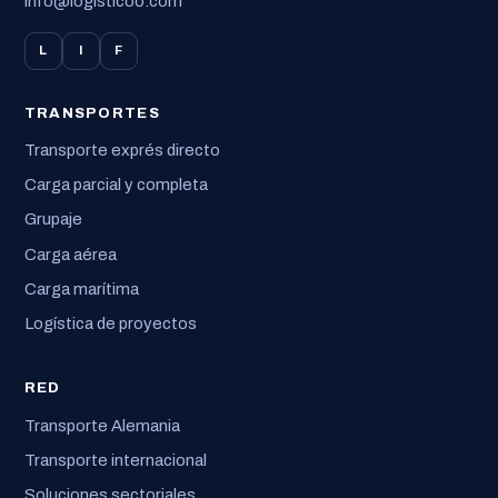
info@logisticoo.com
L
I
F
TRANSPORTES
Transporte exprés directo
Carga parcial y completa
Grupaje
Carga aérea
Carga marítima
Logística de proyectos
RED
Transporte Alemania
Transporte internacional
Soluciones sectoriales