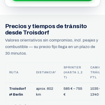
Precios y tiempos de tránsito
desde Troisdorf
Valores orientativos sin compromiso, incl. peajes y
combustible — su precio fijo llega en un plazo de
30 minutos.
SPRINTER
CAMIÓN
RUTA
DISTANCIA*
(HASTA 1,2
TRÁILER
T)
FTL
Troisdorf
aprox. 602
585 € – 755
1035 € –
⇄ Berlin
km
€
1340 €