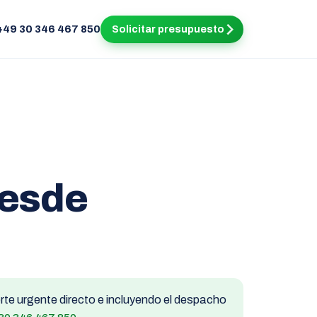
+49 30 346 467 850
Solicitar presupuesto
desde
te urgente directo e incluyendo el despacho