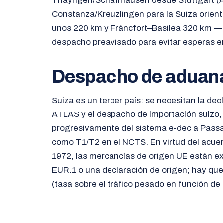
Thayngen/Schaffhausen desde Stuttgart (A
Constanza/Kreuzlingen para la Suiza orient
unos 220 km y Fráncfort–Basilea 320 km — t
despacho preavisado para evitar esperas en 
Despacho de aduan
Suiza es un tercer país: se necesitan la dec
ATLAS y el despacho de importación suizo,
progresivamente del sistema e-dec a Passar;
como T1/T2 en el NCTS. En virtud del acuer
1972, las mercancías de origen UE están e
EUR.1 o una declaración de origen; hay qu
(tasa sobre el tráfico pesado en función de 