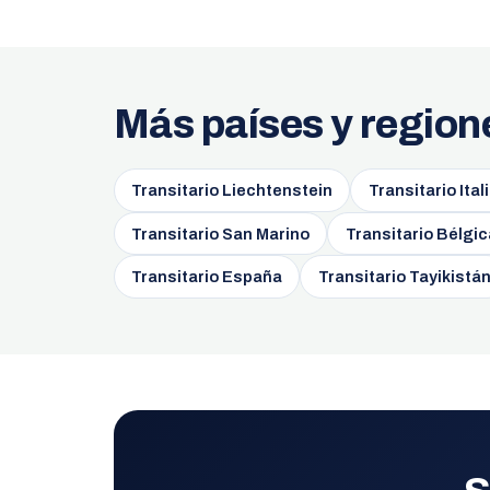
Más países y region
Transitario Liechtenstein
Transitario Ital
Transitario San Marino
Transitario Bélgic
Transitario España
Transitario Tayikistá