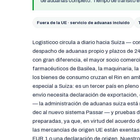
de aduanas completo. Tiempo de tránsito 
Fuera de la UE · servicio de aduanas incluido
Logisticoo circula a diario hacia Suiza — co
despacho de aduanas propio y plazos de 24
con gran diferencia, el mayor socio comerci
farmacéuticos de Basilea, la maquinaria, la
los bienes de consumo cruzan el Rin en am
especial a Suiza: es un tercer país en plen
envío necesita declaración de exportación
— la administración de aduanas suiza está 
dec al nuevo sistema Passar — y pruebas de
preparadas, ya que, en virtud del acuerdo d
las mercancías de origen UE están exentas
EUR.1 o una declaración de origen. Nuestro