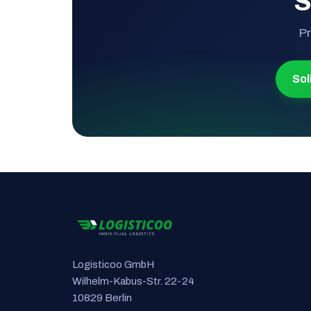
S
Pr
Sol
Logisticoo GmbH
Wilhelm-Kabus-Str. 22-24
10829 Berlin