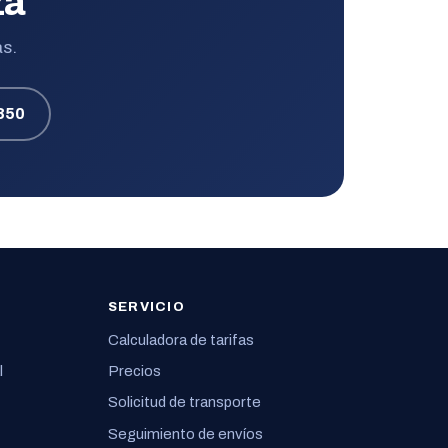
za
as.
850
SERVICIO
Calculadora de tarifas
l
Precios
Solicitud de transporte
Seguimiento de envíos