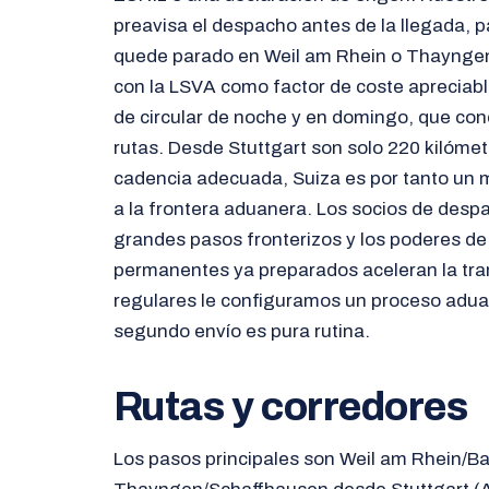
preavisa el despacho antes de la llegada, p
quede parado en Weil am Rhein o Thaynge
con la LSVA como factor de coste apreciable
de circular de noche y en domingo, que cond
rutas. Desde Stuttgart son solo 220 kilómet
cadencia adecuada, Suiza es por tanto un 
a la frontera aduanera. Los socios de desp
grandes pasos fronterizos y los poderes de
permanentes ya preparados aceleran la tram
regulares le configuramos un proceso aduan
segundo envío es pura rutina.
Rutas y corredores
Los pasos principales son Weil am Rhein/Bas