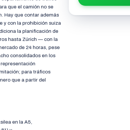
ara que el camión no se
n. Hay que contar además
 y con la prohibición suiza
iciona la planificación de
ros hasta Zúrich — con la
mercado de 24 horas, pese
acho consolidados en los
 representación
itación; para tráficos
ero que a partir del
ilea en la A5,