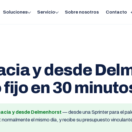
Soluciones
Servicio
Sobre nosotros
Contacto
acia y desde Del
 fijo en 30 minuto
 hacia y desde Delmenhorst
— desde una Sprinter para el pal
ormalmente el mismo día, y recibe su presupuesto vinculante 