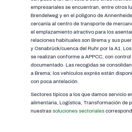
empresariales se encuentran, entre otros lu
Brendelweg y en el polígono de Annenheide, 
cercanía al centro de transporte de merca
el emplazamiento atractivo para los asenta
relaciones habituales son Brema y sus puer
y Osnabrück/cuenca del Ruhr por la A1. Los
se realizan conforme a APPCC, con control
documentado. Las recogidas se consolidan 
a Brema; los vehículos exprés están disponi
con poca antelación.
Sectores típicos a los que damos servicio e
alimentaria, Logística, Transformación de 
nuestras
soluciones sectoriales
correspond