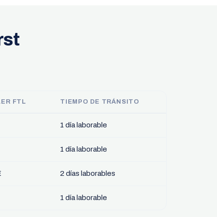
rst
LER FTL
TIEMPO DE TRÁNSITO
1 día laborable
1 día laborable
€
2 días laborables
1 día laborable