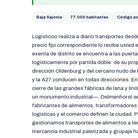
Baja Sajonia
77.000 habitantes
Código po
Logisticoo realiza a diario transportes desd
precio fijo correspondiente lo recibe usted
exenta de distrito se encuentra a las puert
logísticamente por partida doble: de su pro
dirección Oldenburg y del cercano nudo de 
y la A27 conducen en todas direcciones. En 
cierre de las grandes fábricas de lana y lin
un monumento industrial—, Delmenhorst se
fabricantes de alimentos, transformadores
logísticas y el comercio definen la ciudad. 
gestionamos transportes de alimentos a te
mercancía industrial paletizada y grupaje h