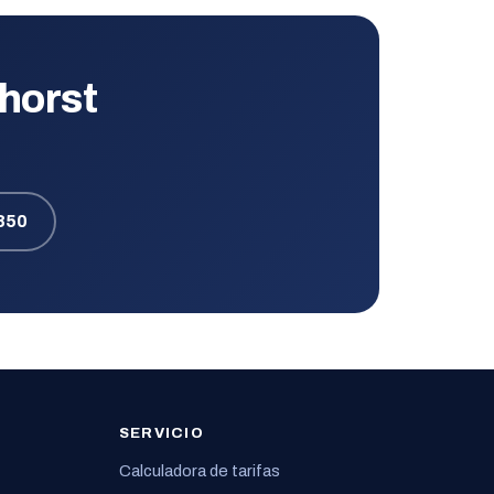
nhorst
850
SERVICIO
Calculadora de tarifas