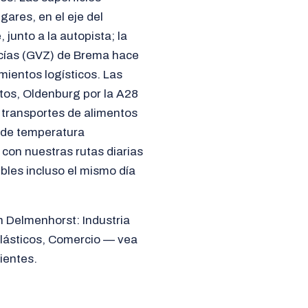
gares, en el eje del
junto a la autopista; la
ncías (GVZ) de Brema hace
mientos logísticos. Las
tos, Oldenburg por la A28
 transportes de alimentos
 de temperatura
con nuestras rutas diarias
bles incluso el mismo día
n Delmenhorst: Industria
plásticos, Comercio — vea
ientes.