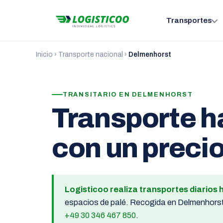
Transportes
Inicio
›
Transporte nacional
›
Delmenhorst
TRANSITARIO EN DELMENHORST
Transporte h
con un precio
Logisticoo realiza transportes diarios
espacios de palé. Recogida en Delmenhorst n
+49 30 346 467 850
.