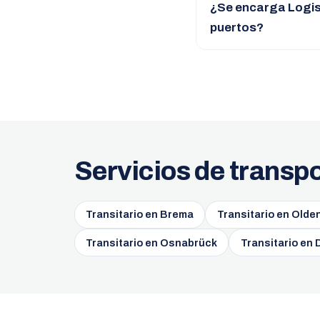
¿Se encarga Logis
puertos?
Servicios de transp
Transitario en Brema
Transitario en Olde
Transitario en Osnabrück
Transitario en