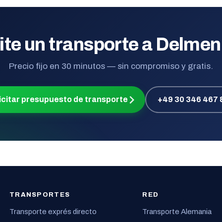
ite un transporte a Delme
Precio fijo en 30 minutos — sin compromiso y gratis.
icitar presupuesto de transporte
+49 30 346 467 
TRANSPORTES
RED
Transporte exprés directo
Transporte Alemania