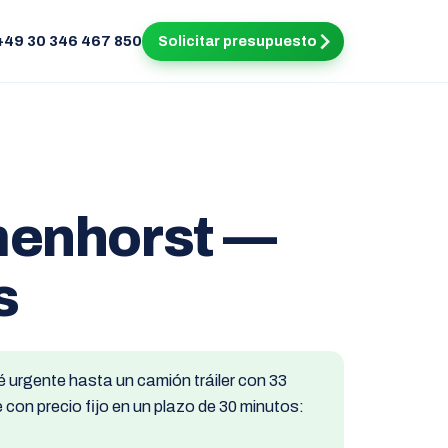
+49 30 346 467 850
Solicitar presupuesto
menhorst —
s
é urgente hasta un camión tráiler con 33
con precio fijo en un plazo de 30 minutos: