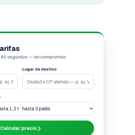
arifas
n 60 segundos — sin compromiso.
Lugar de destino
o
Calcular precio