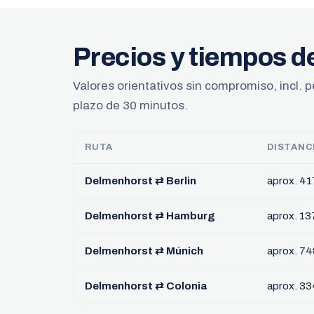
Precios y tiempos d
Valores orientativos sin compromiso, incl. p
plazo de 30 minutos.
RUTA
DISTANC
Delmenhorst ⇄ Berlin
aprox. 4
Delmenhorst ⇄ Hamburg
aprox. 13
Delmenhorst ⇄ Múnich
aprox. 7
Delmenhorst ⇄ Colonia
aprox. 3