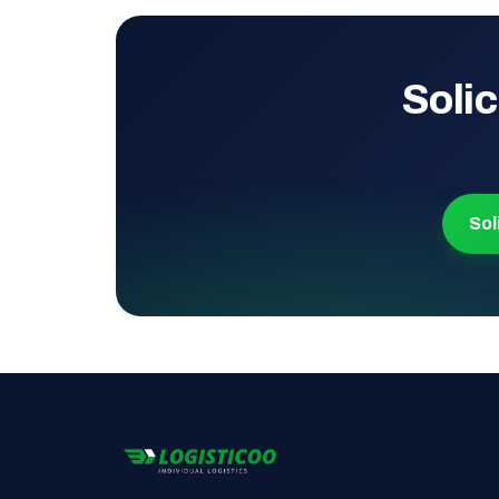
Solic
Sol