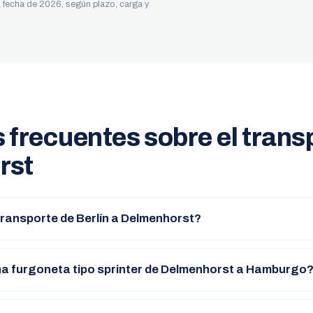
 a fecha de 2026, según plazo, carga y
 frecuentes sobre el trans
rst
ransporte de Berlín a Delmenhorst?
a furgoneta tipo sprinter de Delmenhorst a Hamburgo