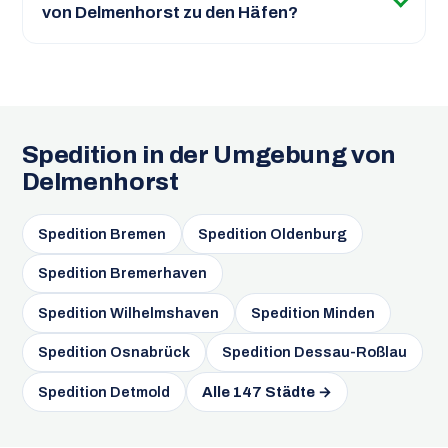
von Delmenhorst zu den Häfen?
Spedition in der Umgebung von
Delmenhorst
Spedition Bremen
Spedition Oldenburg
Spedition Bremerhaven
Spedition Wilhelmshaven
Spedition Minden
Spedition Osnabrück
Spedition Dessau-Roßlau
Spedition Detmold
Alle 147 Städte →