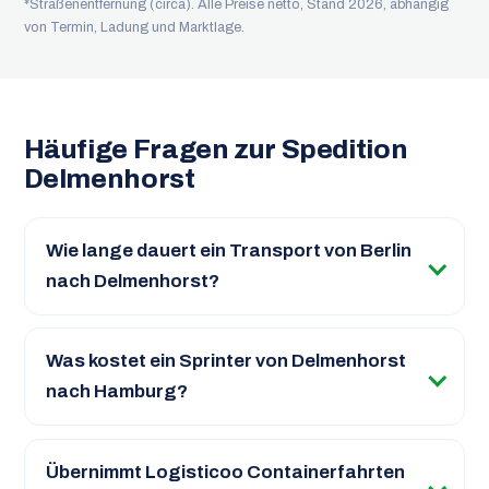
*Straßenentfernung (circa). Alle Preise netto, Stand 2026, abhängig
von Termin, Ladung und Marktlage.
Häufige Fragen zur Spedition
Delmenhorst
Wie lange dauert ein Transport von Berlin
nach Delmenhorst?
Was kostet ein Sprinter von Delmenhorst
nach Hamburg?
Übernimmt Logisticoo Containerfahrten