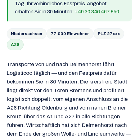
Tag, Ihr verbindliches Festpreis-Angebot
erhalten Sie in 30 Minuten:
+49 30 346 467 850
.
Niedersachsen
77.000 Einwohner
PLZ 27xxx
A28
Transporte von und nach Delmenhorst fährt
Logisticoo täglich — und den Festpreis dafür
bekommen Sie in 30 Minuten. Die kreisfreie Stadt
liegt direkt vor den Toren Bremens und profitiert
logistisch doppelt: vom eigenen Anschluss an die
A28 Richtung Oldenburg und vom nahen Bremer
Kreuz, über das A1 und A27 in alle Richtungen
führen. Wirtschaftlich hat sich Delmenhorst nach
dem Ende der großen Wolle- und Linoleumwerke —