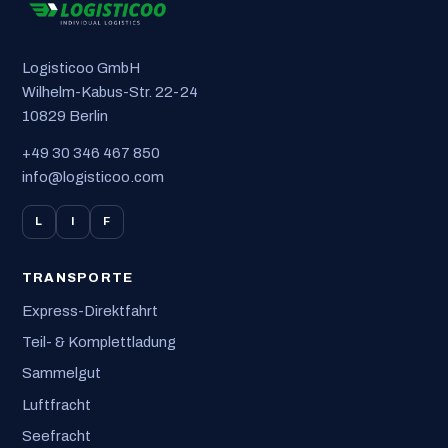
Logisticoo GmbH
Wilhelm-Kabus-Str. 22-24
10829 Berlin
+49 30 346 467 850
info@logisticoo.com
L
I
F
TRANSPORTE
Express-Direktfahrt
Teil- & Komplettladung
Sammelgut
Luftfracht
Seefracht