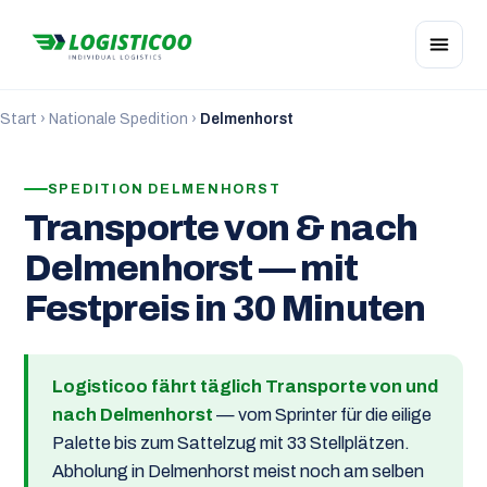
Start
›
Nationale Spedition
›
Delmenhorst
SPEDITION DELMENHORST
Transporte von & nach
Delmenhorst — mit
Festpreis in 30 Minuten
Logisticoo fährt täglich Transporte von und
nach Delmenhorst
— vom Sprinter für die eilige
Palette bis zum Sattelzug mit 33 Stellplätzen.
Abholung in Delmenhorst meist noch am selben