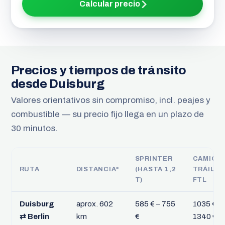
Calcular precio
Precios y tiempos de tránsito
desde Duisburg
Valores orientativos sin compromiso, incl. peajes y
combustible — su precio fijo llega en un plazo de
30 minutos.
SPRINTER
CAMIÓN
RUTA
DISTANCIA*
(HASTA 1,2
TRÁILER
T)
FTL
Duisburg
aprox. 602
585 € – 755
1035 € –
⇄ Berlin
km
€
1340 €