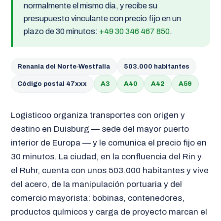
normalmente el mismo día, y recibe su
presupuesto vinculante con precio fijo en un
plazo de 30 minutos:
+49 30 346 467 850
.
Renania del Norte-Westfalia
503.000 habitantes
Código postal 47xxx
A3
A40
A42
A59
Logisticoo organiza transportes con origen y
destino en Duisburg — sede del mayor puerto
interior de Europa — y le comunica el precio fijo en
30 minutos. La ciudad, en la confluencia del Rin y
el Ruhr, cuenta con unos 503.000 habitantes y vive
del acero, de la manipulación portuaria y del
comercio mayorista: bobinas, contenedores,
productos químicos y carga de proyecto marcan el