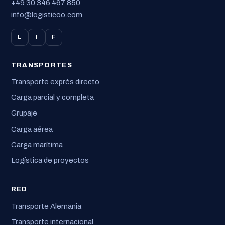
+49 30 346 467 850
info@logisticoo.com
L
I
F
TRANSPORTES
Transporte exprés directo
Carga parcial y completa
Grupaje
Carga aérea
Carga marítima
Logística de proyectos
RED
Transporte Alemania
Transporte internacional