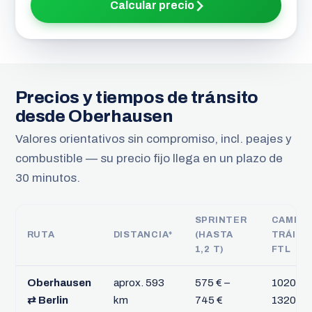
Calcular precio
Precios y tiempos de tránsito
desde Oberhausen
Valores orientativos sin compromiso, incl. peajes y
combustible — su precio fijo llega en un plazo de
30 minutos.
SPRINTER
CAMIÓ
RUTA
DISTANCIA*
(HASTA
TRÁILE
1,2 T)
FTL
Oberhausen
aprox. 593
575 € –
1020 € –
⇄ Berlin
km
745 €
1320 €