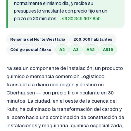
normalmente el mismo día, y recibe su
presupuesto vinculante con precio fijo en un
plazo de 30 minutos:
+49 30 346 467 850
.
Renania del Norte-Westfalia
209.000 habitantes
Código postal 46xxx
A2
A3
A42
A516
Ya sea un componente de instalación, un producto
químico o mercancía comercial: Logisticoo
transporta a diario con origen y destino en
Oberhausen — con precio fijo vinculante en 30
minutos. La ciudad, en el oeste de la cuenca del
Ruhr, ha culminado la transformación del carbón y
el acero hacia una combinación de construcción de
instalaciones y maquinaria, química especializada,