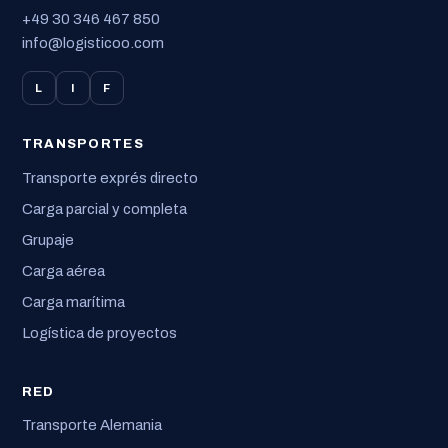
+49 30 346 467 850
info@logisticoo.com
L
I
F
TRANSPORTES
Transporte exprés directo
Carga parcial y completa
Grupaje
Carga aérea
Carga marítima
Logística de proyectos
RED
Transporte Alemania