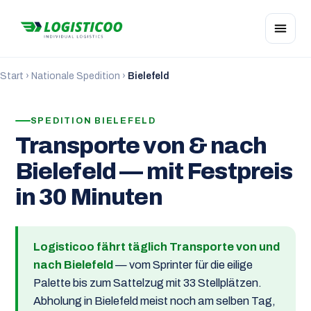
Start
›
Nationale Spedition
›
Bielefeld
SPEDITION BIELEFELD
Transporte von & nach
Bielefeld — mit Festpreis
in 30 Minuten
Logisticoo fährt täglich Transporte von und
nach Bielefeld
— vom Sprinter für die eilige
Palette bis zum Sattelzug mit 33 Stellplätzen.
Abholung in Bielefeld meist noch am selben Tag,