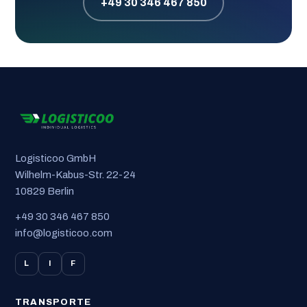
+49 30 346 467 850
Logisticoo GmbH
Wilhelm-Kabus-Str. 22-24
10829 Berlin
+49 30 346 467 850
info@logisticoo.com
L
I
F
TRANSPORTE