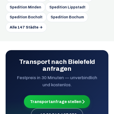
Spedition Minden
Spedition Lippstadt
Spedition Bocholt
Spedition Bochum
Alle 147 Städte →
Transport nach Bielefeld
anfragen
Festpreis in 30 Minuten — unverbindlich
und kostenlos.
Transportanfrage stellen