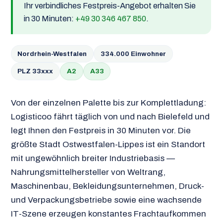
Ihr verbindliches Festpreis-Angebot erhalten Sie
in 30 Minuten:
+49 30 346 467 850
.
Nordrhein-Westfalen
334.000 Einwohner
PLZ 33xxx
A2
A33
Von der einzelnen Palette bis zur Komplettladung:
Logisticoo fährt täglich von und nach Bielefeld und
legt Ihnen den Festpreis in 30 Minuten vor. Die
größte Stadt Ostwestfalen-Lippes ist ein Standort
mit ungewöhnlich breiter Industriebasis —
Nahrungsmittelhersteller von Weltrang,
Maschinenbau, Bekleidungsunternehmen, Druck-
und Verpackungsbetriebe sowie eine wachsende
IT-Szene erzeugen konstantes Frachtaufkommen