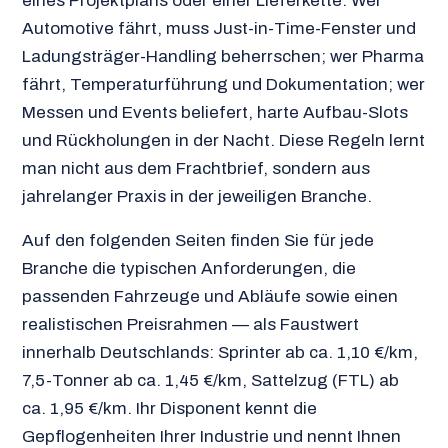
eines Projektplans oder einer Lieferkette. Wer
Automotive fährt, muss Just-in-Time-Fenster und
Ladungsträger-Handling beherrschen; wer Pharma
fährt, Temperaturführung und Dokumentation; wer
Messen und Events beliefert, harte Aufbau-Slots
und Rückholungen in der Nacht. Diese Regeln lernt
man nicht aus dem Frachtbrief, sondern aus
jahrelanger Praxis in der jeweiligen Branche.
Auf den folgenden Seiten finden Sie für jede
Branche die typischen Anforderungen, die
passenden Fahrzeuge und Abläufe sowie einen
realistischen Preisrahmen — als Faustwert
innerhalb Deutschlands: Sprinter ab ca. 1,10 €/km,
7,5-Tonner ab ca. 1,45 €/km, Sattelzug (FTL) ab
ca. 1,95 €/km. Ihr Disponent kennt die
Gepflogenheiten Ihrer Industrie und nennt Ihnen