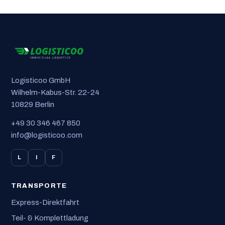
Logisticoo GmbH
Wilhelm-Kabus-Str. 22-24
10829 Berlin
+49 30 346 467 850
info@logisticoo.com
L
I
F
TRANSPORTE
Express-Direktfahrt
Teil- & Komplettladung