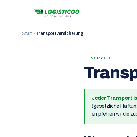
Start
›
Transportversicherung
SERVICE
Transp
Jeder Transport i
(gesetzliche Haftun
empfehlen wir die z