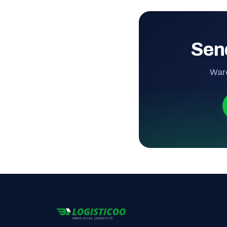
Sen
Ware