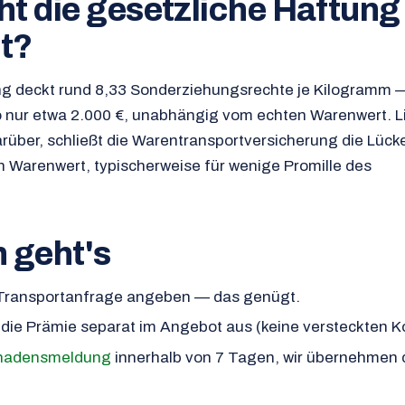
ht die gesetzliche Haftun
t?
 deckt rund 8,33 Sonderziehungsrechte je Kilogramm —
 nur etwa 2.000 €, unabhängig vom echten Warenwert. L
rüber, schließt die Warentransportversicherung die Lücke
en Warenwert, typischerweise für wenige Promille des
h geht's
 Transportanfrage angeben — das genügt.
 die Prämie separat im Angebot aus (keine versteckten K
hadensmeldung
innerhalb von 7 Tagen, wir übernehmen 