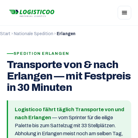
Start
›
Nationale Spedition
›
Erlangen
SPEDITION ERLANGEN
Transporte von & nach
Erlangen — mit Festpreis
in 30 Minuten
Logisticoo fährt täglich Transporte von und
nach Erlangen
— vom Sprinter für die eilige
Palette bis zum Sattelzug mit 33 Stellplätzen.
Abholung in Erlangen meist noch am selben Tag,