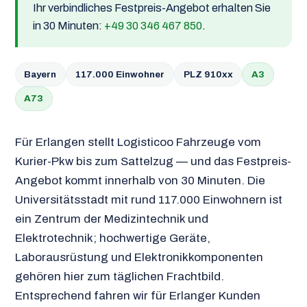
Ihr verbindliches Festpreis-Angebot erhalten Sie
in 30 Minuten:
+49 30 346 467 850
.
Bayern
117.000 Einwohner
PLZ 910xx
A3
A73
Für Erlangen stellt Logisticoo Fahrzeuge vom
Kurier-Pkw bis zum Sattelzug — und das Festpreis-
Angebot kommt innerhalb von 30 Minuten. Die
Universitätsstadt mit rund 117.000 Einwohnern ist
ein Zentrum der Medizintechnik und
Elektrotechnik; hochwertige Geräte,
Laborausrüstung und Elektronikkomponenten
gehören hier zum täglichen Frachtbild.
Entsprechend fahren wir für Erlanger Kunden