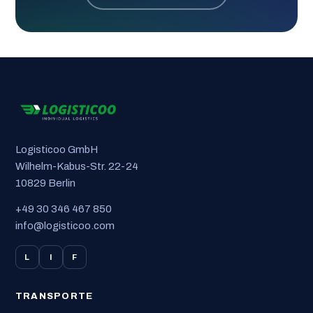
Logisticoo GmbH
Wilhelm-Kabus-Str. 22-24
10829 Berlin
+49 30 346 467 850
info@logisticoo.com
L
I
F
TRANSPORTE