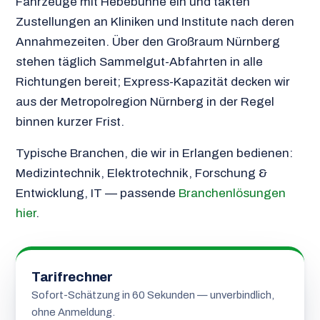
Fahrzeuge mit Hebebühne ein und takten
Zustellungen an Kliniken und Institute nach deren
Annahmezeiten. Über den Großraum Nürnberg
stehen täglich Sammelgut-Abfahrten in alle
Richtungen bereit; Express-Kapazität decken wir
aus der Metropolregion Nürnberg in der Regel
binnen kurzer Frist.
Typische Branchen, die wir in Erlangen bedienen:
Medizintechnik, Elektrotechnik, Forschung &
Entwicklung, IT — passende
Branchenlösungen
hier
.
Tarifrechner
Sofort-Schätzung in 60 Sekunden — unverbindlich,
ohne Anmeldung.