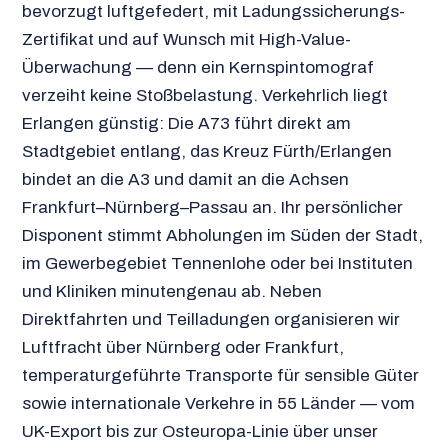
bevorzugt luftgefedert, mit Ladungssicherungs-
Zertifikat und auf Wunsch mit High-Value-
Überwachung — denn ein Kernspintomograf
verzeiht keine Stoßbelastung. Verkehrlich liegt
Erlangen günstig: Die A73 führt direkt am
Stadtgebiet entlang, das Kreuz Fürth/Erlangen
bindet an die A3 und damit an die Achsen
Frankfurt–Nürnberg–Passau an. Ihr persönlicher
Disponent stimmt Abholungen im Süden der Stadt,
im Gewerbegebiet Tennenlohe oder bei Instituten
und Kliniken minutengenau ab. Neben
Direktfahrten und Teilladungen organisieren wir
Luftfracht über Nürnberg oder Frankfurt,
temperaturgeführte Transporte für sensible Güter
sowie internationale Verkehre in 55 Länder — vom
UK-Export bis zur Osteuropa-Linie über unser