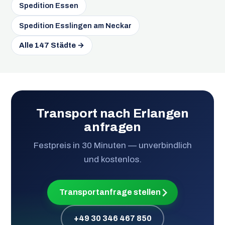
Spedition Essen
Spedition Esslingen am Neckar
Alle 147 Städte →
Transport nach Erlangen
anfragen
Festpreis in 30 Minuten — unverbindlich
und kostenlos.
Transportanfrage stellen
+49 30 346 467 850