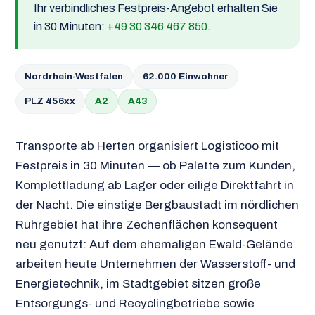
Ihr verbindliches Festpreis-Angebot erhalten Sie
in 30 Minuten:
+49 30 346 467 850
.
Nordrhein-Westfalen
62.000 Einwohner
PLZ 456xx
A2
A43
Transporte ab Herten organisiert Logisticoo mit
Festpreis in 30 Minuten — ob Palette zum Kunden,
Komplettladung ab Lager oder eilige Direktfahrt in
der Nacht. Die einstige Bergbaustadt im nördlichen
Ruhrgebiet hat ihre Zechenflächen konsequent
neu genutzt: Auf dem ehemaligen Ewald-Gelände
arbeiten heute Unternehmen der Wasserstoff- und
Energietechnik, im Stadtgebiet sitzen große
Entsorgungs- und Recyclingbetriebe sowie