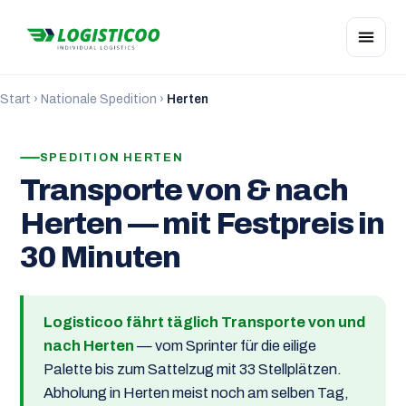
Start
›
Nationale Spedition
›
Herten
SPEDITION HERTEN
Transporte von & nach
Herten — mit Festpreis in
30 Minuten
Logisticoo fährt täglich Transporte von und
nach Herten
— vom Sprinter für die eilige
Palette bis zum Sattelzug mit 33 Stellplätzen.
Abholung in Herten meist noch am selben Tag,