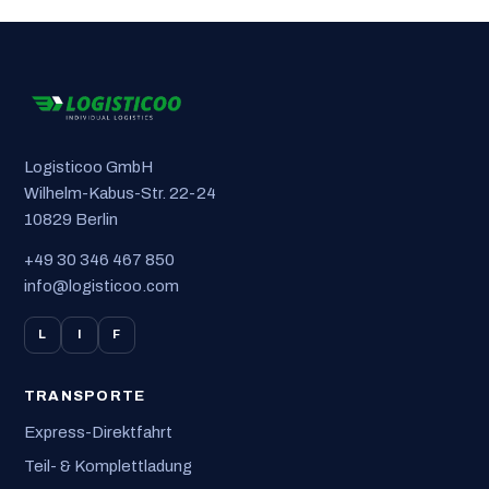
Logisticoo GmbH
Wilhelm-Kabus-Str. 22-24
10829 Berlin
+49 30 346 467 850
info@logisticoo.com
L
I
F
TRANSPORTE
Express-Direktfahrt
Teil- & Komplettladung