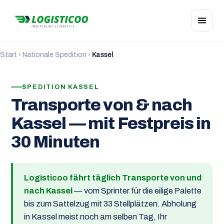
Start
›
Nationale Spedition
›
Kassel
SPEDITION KASSEL
Transporte von & nach
Kassel — mit Festpreis in
30 Minuten
Logisticoo fährt täglich Transporte von und
nach Kassel
— vom Sprinter für die eilige Palette
bis zum Sattelzug mit 33 Stellplätzen. Abholung
in Kassel meist noch am selben Tag, Ihr