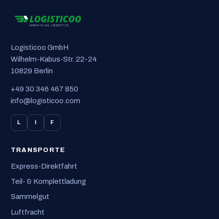
Logisticoo GmbH
Wilhelm-Kabus-Str. 22-24
10829 Berlin
+49 30 346 467 850
info@logisticoo.com
L
I
F
TRANSPORTE
Express-Direktfahrt
Teil- & Komplettladung
Sammelgut
Luftfracht