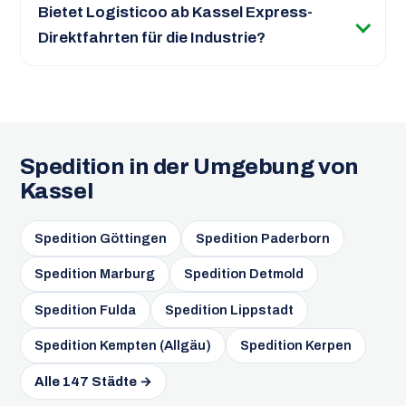
Bietet Logisticoo ab Kassel Express-
Direktfahrten für die Industrie?
Spedition in der Umgebung von
Kassel
Spedition Göttingen
Spedition Paderborn
Spedition Marburg
Spedition Detmold
Spedition Fulda
Spedition Lippstadt
Spedition Kempten (Allgäu)
Spedition Kerpen
Alle 147 Städte →