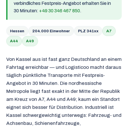
verbindliches Festpreis-Angebot erhalten Sie in
30 Minuten:
+49 30 346 467 850
.
Hessen
204.000 Einwohner
PLZ 341xx
A7
A44
A49
Von Kassel aus ist fast ganz Deutschland an einem
Fahrtag erreichbar — und Logisticoo macht daraus
täglich pünktliche Transporte mit Festpreis-
Angebot in 30 Minuten. Die nordhessische
Metropole liegt fast exakt in der Mitte der Republik
am Kreuz von A7, A44 und A49; kaum ein Standort
eignet sich besser für Distribution. Industriell ist
Kassel schwergewichtig unterwegs: Fahrzeug- und
Achsenbau, Schienenfahrzeuge,