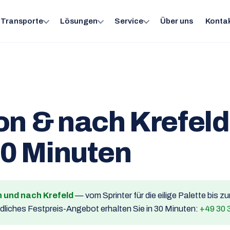
Transporte
Lösungen
Service
Über uns
Konta
on & nach Krefeld
30 Minuten
n und nach Krefeld
— vom Sprinter für die eilige Palette bis z
ndliches Festpreis-Angebot erhalten Sie in 30 Minuten:
+49 30 