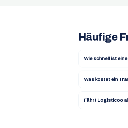
Häufige F
Wie schnell ist ein
Was kostet ein Tra
Fährt Logisticoo 