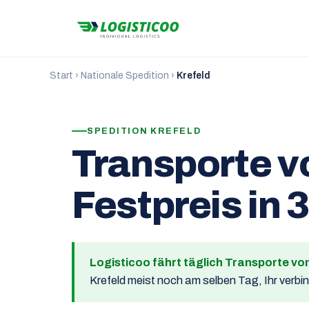
Start
›
Nationale Spedition
›
Krefeld
SPEDITION KREFELD
Transporte v
Festpreis in 
Logisticoo fährt täglich Transporte vo
Krefeld meist noch am selben Tag, Ihr verbi