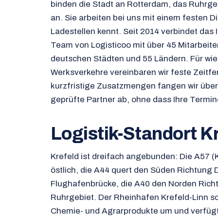
binden die Stadt an Rotterdam, das Ruhrge
an. Sie arbeiten bei uns mit einem festen D
Ladestellen kennt. Seit 2014 verbindet das 
Team von Logisticoo mit über 45 Mitarbeite
deutschen Städten und 55 Ländern. Für wi
Werksverkehre vereinbaren wir feste Zeitfe
kurzfristige Zusatzmengen fangen wir übe
geprüfte Partner ab, ohne dass Ihre Termin
Logistik-Standort K
Krefeld ist dreifach angebunden: Die A57 
östlich, die A44 quert den Süden Richtung 
Flughafenbrücke, die A40 den Norden Rich
Ruhrgebiet. Der Rheinhafen Krefeld-Linn sc
Chemie- und Agrarprodukte um und verfügt