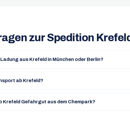
ragen zur Spedition Krefel
e Ladung aus Krefeld in München oder Berlin?
nsport ab Krefeld?
ab Krefeld Gefahrgut aus dem Chempark?