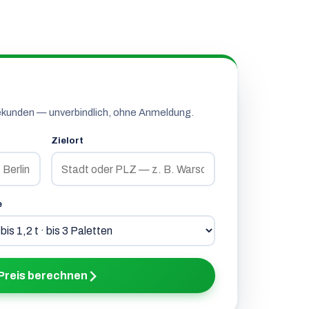
ekunden — unverbindlich, ohne Anmeldung.
Zielort
e
Preis berechnen