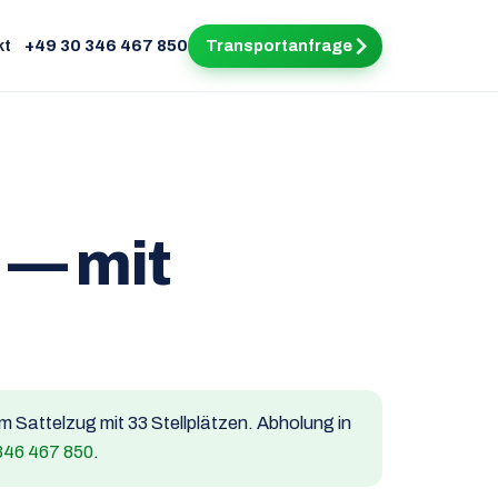
kt
+49 30 346 467 850
Transportanfrage
 — mit
um Sattelzug mit 33 Stellplätzen. Abholung in
346 467 850
.