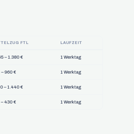
TTELZUG FTL
LAUFZEIT
65 – 1.380 €
1 Werktag
 – 960 €
1 Werktag
10 – 1.440 €
1 Werktag
 – 430 €
1 Werktag