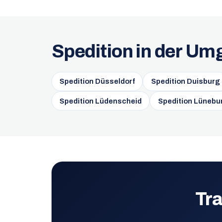
Spedition in der Um
Spedition Düsseldorf
Spedition Duisburg
Spedition Lüdenscheid
Spedition Lünebu
Tra