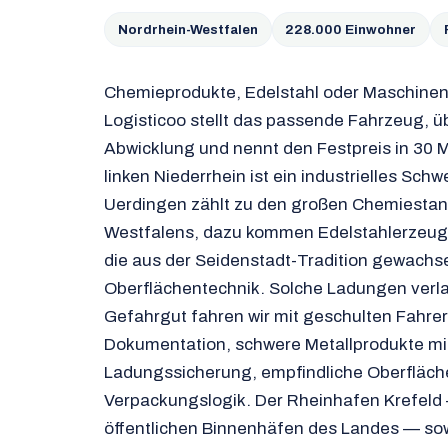
Nordrhein-Westfalen
228.000 Einwohner
Chemieprodukte, Edelstahl oder Maschinent
Logisticoo stellt das passende Fahrzeug, 
Abwicklung und nennt den Festpreis in 30 
linken Niederrhein ist ein industrielles S
Uerdingen zählt zu den großen Chemiestan
Westfalens, dazu kommen Edelstahlerzeu
die aus der Seidenstadt-Tradition gewachse
Oberflächentechnik. Solche Ladungen verl
Gefahrgut fahren wir mit geschulten Fahrer
Dokumentation, schwere Metallprodukte m
Ladungssicherung, empfindliche Oberfläch
Verpackungslogik. Der Rheinhafen Krefeld 
öffentlichen Binnenhäfen des Landes — so