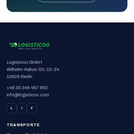
Logisticoo GmbH
Wilhelm-Kabus-Str. 22-24
10829 Berlin
+49 30 346 467 850
info@logisticoo.com
L
I
F
TRANSPORTE