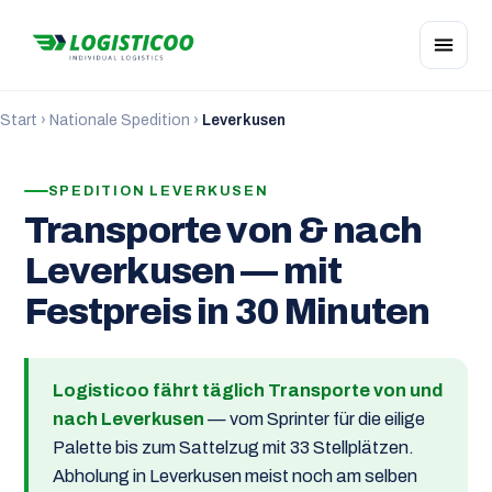
Start
›
Nationale Spedition
›
Leverkusen
SPEDITION LEVERKUSEN
Transporte von & nach
Leverkusen — mit
Festpreis in 30 Minuten
Logisticoo fährt täglich Transporte von und
nach Leverkusen
— vom Sprinter für die eilige
Palette bis zum Sattelzug mit 33 Stellplätzen.
Abholung in Leverkusen meist noch am selben