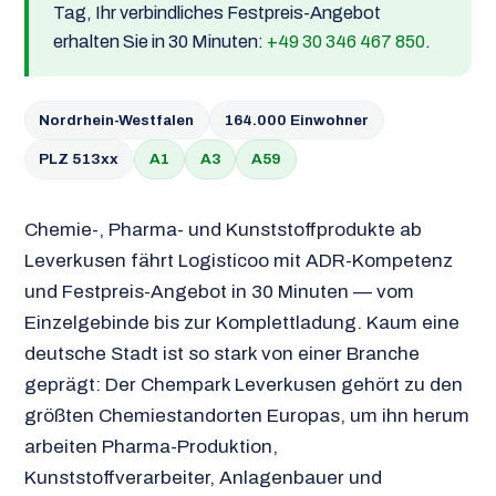
Tag, Ihr verbindliches Festpreis-Angebot
erhalten Sie in 30 Minuten:
+49 30 346 467 850
.
Nordrhein-Westfalen
164.000 Einwohner
PLZ 513xx
A1
A3
A59
Chemie-, Pharma- und Kunststoffprodukte ab
Leverkusen fährt Logisticoo mit ADR-Kompetenz
und Festpreis-Angebot in 30 Minuten — vom
Einzelgebinde bis zur Komplettladung. Kaum eine
deutsche Stadt ist so stark von einer Branche
geprägt: Der Chempark Leverkusen gehört zu den
größten Chemiestandorten Europas, um ihn herum
arbeiten Pharma-Produktion,
Kunststoffverarbeiter, Anlagenbauer und