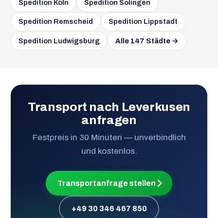
Spedition Köln
Spedition Solingen
Spedition Remscheid
Spedition Lippstadt
Spedition Ludwigsburg
Alle 147 Städte →
Transport nach Leverkusen
anfragen
Festpreis in 30 Minuten — unverbindlich
und kostenlos.
Transportanfrage stellen
+49 30 346 467 850