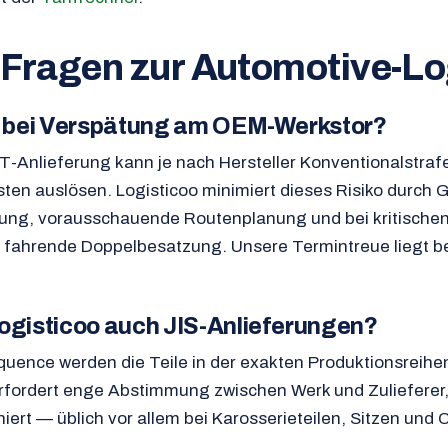
 Fragen zur Automotive-Lo
t bei Verspätung am OEM-Werkstor?
IT-Anlieferung kann je nach Hersteller Konventionalstraf
sten auslösen. Logisticoo minimiert dieses Risiko durch 
ung, vorausschauende Routenplanung und bei kritische
fahrende Doppelbesatzung. Unsere Termintreue liegt be
gisticoo auch JIS-Anlieferungen?
equence werden die Teile in der exakten Produktionsreihe
erfordert enge Abstimmung zwischen Werk und Zulieferer,
niert — üblich vor allem bei Karosserieteilen, Sitzen und 