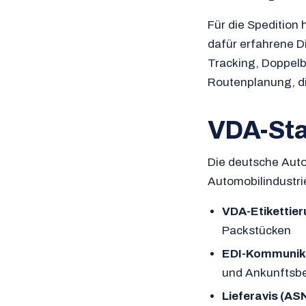
Für die Spedition 
dafür erfahrene 
Tracking, Doppel
Routenplanung, di
VDA-Sta
Die deutsche Auto
Automobilindustrie
VDA-Etikettier
Packstücken
EDI-Kommunik
und Ankunftsb
Lieferavis (AS