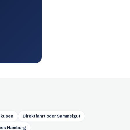
rkusen
Direktfahrt oder Sammelgut
ess Hamburg