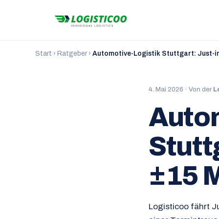
Start
›
Ratgeber
›
Automotive-Logistik Stuttgart: Just-i
4. Mai 2026 · Von der
L
Autom
Stutt
±15 
Logisticoo fährt 