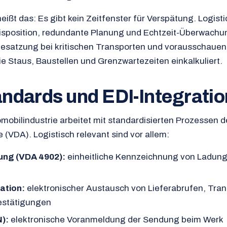
heißt das: Es gibt kein Zeitfenster für Verspätung. Logist
Disposition, redundante Planung und Echtzeit-Überwach
besatzung bei kritischen Transporten und vorausschaue
e Staus, Baustellen und Grenzwartezeiten einkalkuliert.
ndards und EDI-Integratio
mobilindustrie arbeitet mit standardisierten Prozessen 
 (VDA). Logistisch relevant sind vor allem:
ung (VDA 4902):
einheitliche Kennzeichnung von Ladung
ation:
elektronischer Austausch von Lieferabrufen, Tra
estätigungen
N):
elektronische Voranmeldung der Sendung beim Werk