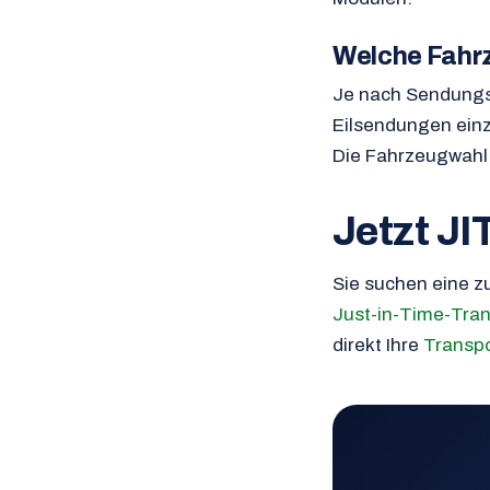
Welche Fahr
Je nach Sendungsg
Eilsendungen einz
Die Fahrzeugwahl 
Jetzt JI
Sie suchen eine z
Just-in-Time-Tra
direkt Ihre
Transp