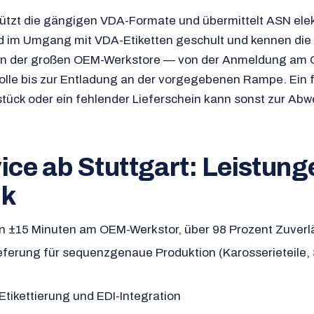
tützt die gängigen VDA-Formate und übermittelt ASN elek
d im Umgang mit VDA-Etiketten geschult und kennen die
en der großen OEM-Werkstore — von der Anmeldung am G
le bis zur Entladung an der vorgegebenen Rampe. Ein 
kstück oder ein fehlender Lieferschein kann sonst zur Ab
ice ab Stuttgart: Leistung
ck
n ±15 Minuten am OEM-Werkstor, über 98 Prozent Zuverlä
eferung für sequenzgenaue Produktion (Karosserieteile, 
tikettierung und EDI-Integration