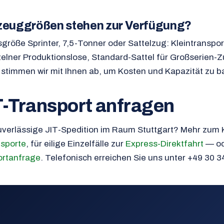
zeuggrößen stehen zur Verfügung?
röße Sprinter, 7,5-Tonner oder Sattelzug: Kleintranspor
elner Produktionslose, Standard-Sattel für Großserien-Z
stimmen wir mit Ihnen ab, um Kosten und Kapazität zu b
T-Transport anfragen
uverlässige JIT-Spedition im Raum Stuttgart? Mehr zum 
nsporte
, für eilige Einzelfälle zur
Express-Direktfahrt
— ode
ortanfrage
. Telefonisch erreichen Sie uns unter +49 30 