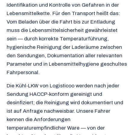
Identifikation und Kontrolle von Gefahren in der
Lebensmittelkette. Für den Transport heißt das:
Vom Beladen über die Fahrt bis zur Entladung
muss die Lebensmittelsicherheit gewährleistet
sein — durch korrekte Temperaturführung,
hygienische Reinigung der Laderäume zwischen
den Sendungen, Dokumentation aller relevanten
Parameter und in Lebensmittelhygiene geschultes
Fahrpersonal.
Die Kühl-LKW von Logisticoo werden nach jeder
Sendung HACCP-konform gereinigt und
desinfiziert; die Reinigung wird dokumentiert und
ist auf Anfrage nachweisbar. Unsere Fahrer
kennen die Anforderungen
temperaturempfindlicher Ware — von der