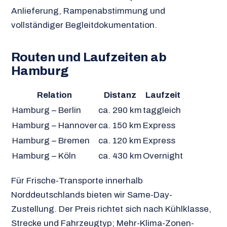
Anlieferung, Rampenabstimmung und
vollständiger Begleitdokumentation.
Routen und Laufzeiten ab
Hamburg
Relation
Distanz
Laufzeit
Hamburg – Berlin
ca. 290 km
taggleich
Hamburg – Hannover
ca. 150 km
Express
Hamburg – Bremen
ca. 120 km
Express
Hamburg – Köln
ca. 430 km
Overnight
Für Frische-Transporte innerhalb
Norddeutschlands bieten wir Same-Day-
Zustellung. Der Preis richtet sich nach Kühlklasse,
Strecke und Fahrzeugtyp; Mehr-Klima-Zonen-