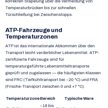
korrekten Stapelung über die Vermeidung von
Temperaturbrücken bis zur schnellen
Türschließung bei Zwischenstopps.
ATP-Fahrzeuge und
Temperaturzonen
ATP ist das internationale Abkommen über den
Transport leicht verderblicher Lebensmittel. ATP-
zertifizierte Fahrzeuge sind für
temperaturgeführte Lebensmitteltransporte
geprüft und zugelassen — die häufigsten Klassen
sind FRC (Tiefkühltransport bei −20 °C) und FRA
(Frische-Transport zwischen 0 und +7 °C).
Temperaturzone
Bereich
Typische Ware
−18 bis