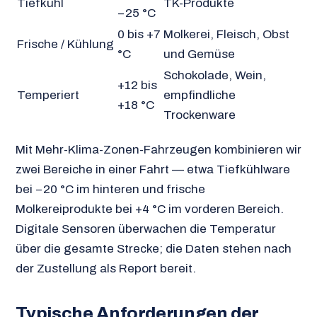
Tiefkühl
TK-Produkte
−25 °C
0 bis +7
Molkerei, Fleisch, Obst
Frische / Kühlung
°C
und Gemüse
Schokolade, Wein,
+12 bis
Temperiert
empfindliche
+18 °C
Trockenware
Mit Mehr-Klima-Zonen-Fahrzeugen kombinieren wir
zwei Bereiche in einer Fahrt — etwa Tiefkühlware
bei −20 °C im hinteren und frische
Molkereiprodukte bei +4 °C im vorderen Bereich.
Digitale Sensoren überwachen die Temperatur
über die gesamte Strecke; die Daten stehen nach
der Zustellung als Report bereit.
Typische Anforderungen der