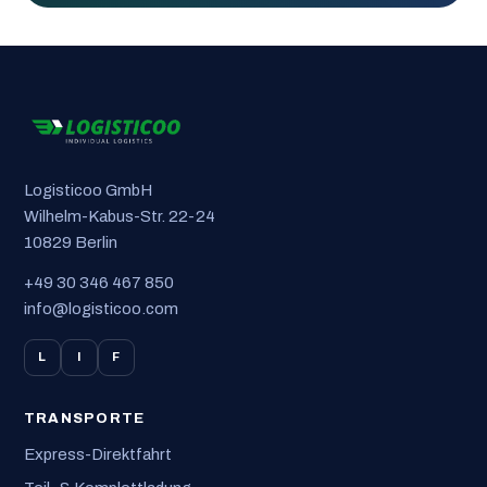
Logisticoo GmbH
Wilhelm-Kabus-Str. 22-24
10829 Berlin
+49 30 346 467 850
info@logisticoo.com
L
I
F
TRANSPORTE
Express-Direktfahrt