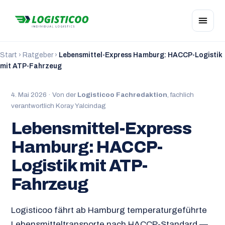
Start
›
Ratgeber
›
Lebensmittel-Express Hamburg: HACCP-Logistik
mit ATP-Fahrzeug
4. Mai 2026 · Von der
Logisticoo Fachredaktion
, fachlich
verantwortlich Koray Yalcindag
Lebensmittel-Express
Hamburg: HACCP-
Logistik mit ATP-
Fahrzeug
Logisticoo fährt ab Hamburg temperaturgeführte
Lebensmitteltransporte nach HACCP-Standard —