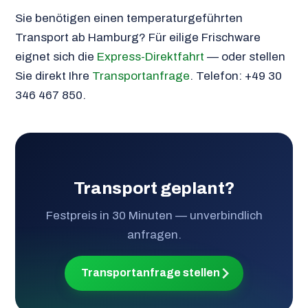
Sie benötigen einen temperaturgeführten
Transport ab Hamburg? Für eilige Frischware
eignet sich die
Express-Direktfahrt
— oder stellen
Sie direkt Ihre
Transportanfrage
. Telefon: +49 30
346 467 850.
Transport geplant?
Festpreis in 30 Minuten — unverbindlich
anfragen.
Transportanfrage stellen