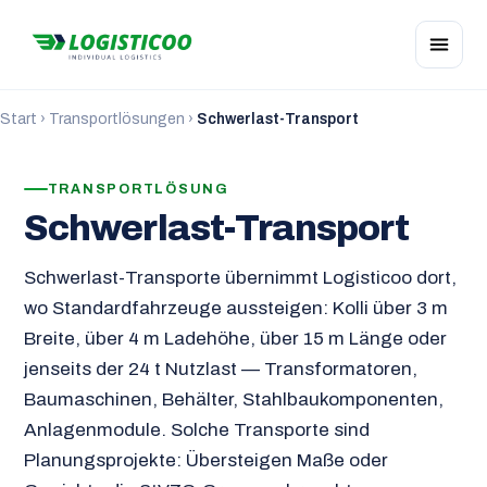
Start
›
Transportlösungen
›
Schwerlast-Transport
TRANSPORTLÖSUNG
Schwerlast-Transport
Schwerlast-Transporte übernimmt Logisticoo dort,
wo Standardfahrzeuge aussteigen: Kolli über 3 m
Breite, über 4 m Ladehöhe, über 15 m Länge oder
jenseits der 24 t Nutzlast — Transformatoren,
Baumaschinen, Behälter, Stahlbaukomponenten,
Anlagenmodule. Solche Transporte sind
Planungsprojekte: Übersteigen Maße oder