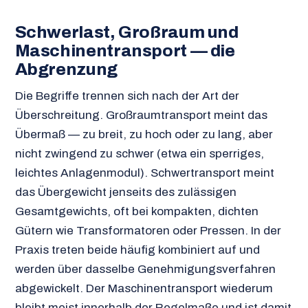
Schwerlast, Großraum und
Maschinentransport — die
Abgrenzung
Die Begriffe trennen sich nach der Art der
Überschreitung. Großraumtransport meint das
Übermaß — zu breit, zu hoch oder zu lang, aber
nicht zwingend zu schwer (etwa ein sperriges,
leichtes Anlagenmodul). Schwertransport meint
das Übergewicht jenseits des zulässigen
Gesamtgewichts, oft bei kompakten, dichten
Gütern wie Transformatoren oder Pressen. In der
Praxis treten beide häufig kombiniert auf und
werden über dasselbe Genehmigungsverfahren
abgewickelt. Der Maschinentransport wiederum
bleibt meist innerhalb der Regelmaße und ist damit