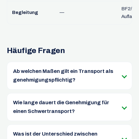
BF2/BF3 
Begleitung
—
Auflage
Häufige Fragen
Ab welchen Maßen gilt ein Transport als
genehmigungspflichtig?
Wie lange dauert die Genehmigung für
einen Schwertransport?
Was ist der Unterschied zwischen