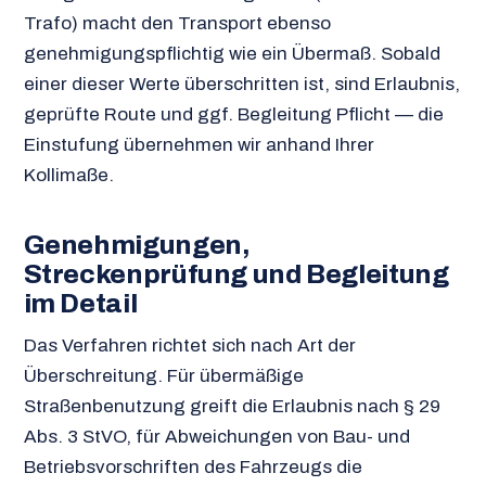
Trafo) macht den Transport ebenso
genehmigungspflichtig wie ein Übermaß. Sobald
einer dieser Werte überschritten ist, sind Erlaubnis,
geprüfte Route und ggf. Begleitung Pflicht — die
Einstufung übernehmen wir anhand Ihrer
Kollimaße.
Genehmigungen,
Streckenprüfung und Begleitung
im Detail
Das Verfahren richtet sich nach Art der
Überschreitung. Für übermäßige
Straßenbenutzung greift die Erlaubnis nach § 29
Abs. 3 StVO, für Abweichungen von Bau- und
Betriebsvorschriften des Fahrzeugs die