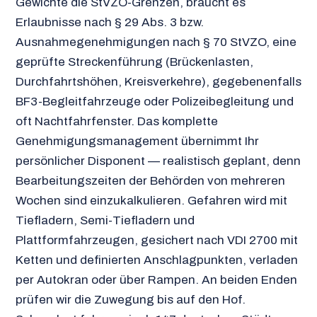
Gewichte die StVZO-Grenzen, braucht es
Erlaubnisse nach § 29 Abs. 3 bzw.
Ausnahmegenehmigungen nach § 70 StVZO, eine
geprüfte Streckenführung (Brückenlasten,
Durchfahrtshöhen, Kreisverkehre), gegebenenfalls
BF3-Begleitfahrzeuge oder Polizeibegleitung und
oft Nachtfahrfenster. Das komplette
Genehmigungsmanagement übernimmt Ihr
persönlicher Disponent — realistisch geplant, denn
Bearbeitungszeiten der Behörden von mehreren
Wochen sind einzukalkulieren. Gefahren wird mit
Tiefladern, Semi-Tiefladern und
Plattformfahrzeugen, gesichert nach VDI 2700 mit
Ketten und definierten Anschlagpunkten, verladen
per Autokran oder über Rampen. An beiden Enden
prüfen wir die Zuwegung bis auf den Hof.