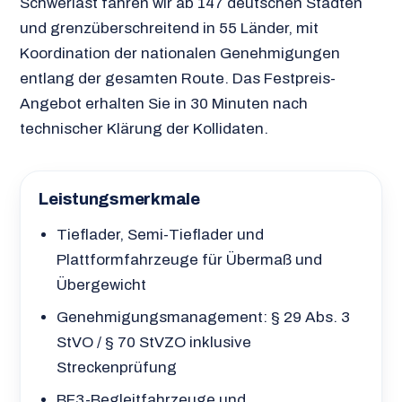
Schwerlast fahren wir ab 147 deutschen Städten
und grenzüberschreitend in 55 Länder, mit
Koordination der nationalen Genehmigungen
entlang der gesamten Route. Das Festpreis-
Angebot erhalten Sie in 30 Minuten nach
technischer Klärung der Kollidaten.
Leistungsmerkmale
Tieflader, Semi-Tieflader und
Plattformfahrzeuge für Übermaß und
Übergewicht
Genehmigungsmanagement: § 29 Abs. 3
StVO / § 70 StVZO inklusive
Streckenprüfung
BF3-Begleitfahrzeuge und