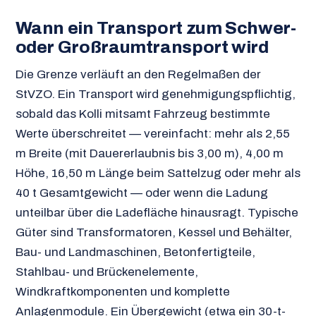
Wann ein Transport zum Schwer-
oder Großraumtransport wird
Die Grenze verläuft an den Regelmaßen der
StVZO. Ein Transport wird genehmigungspflichtig,
sobald das Kolli mitsamt Fahrzeug bestimmte
Werte überschreitet — vereinfacht: mehr als 2,55
m Breite (mit Dauererlaubnis bis 3,00 m), 4,00 m
Höhe, 16,50 m Länge beim Sattelzug oder mehr als
40 t Gesamtgewicht — oder wenn die Ladung
unteilbar über die Ladefläche hinausragt. Typische
Güter sind Transformatoren, Kessel und Behälter,
Bau- und Landmaschinen, Betonfertigteile,
Stahlbau- und Brückenelemente,
Windkraftkomponenten und komplette
Anlagenmodule. Ein Übergewicht (etwa ein 30-t-