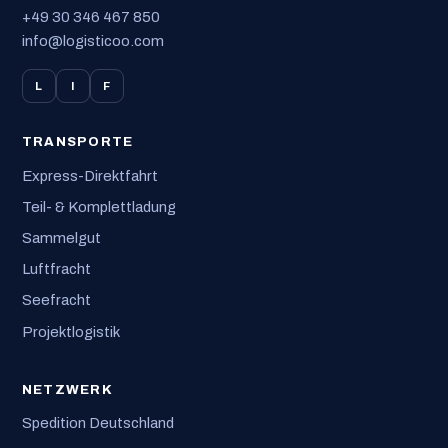
+49 30 346 467 850
info@logisticoo.com
L
I
F
TRANSPORTE
Express-Direktfahrt
Teil- & Komplettladung
Sammelgut
Luftfracht
Seefracht
Projektlogistik
NETZWERK
Spedition Deutschland