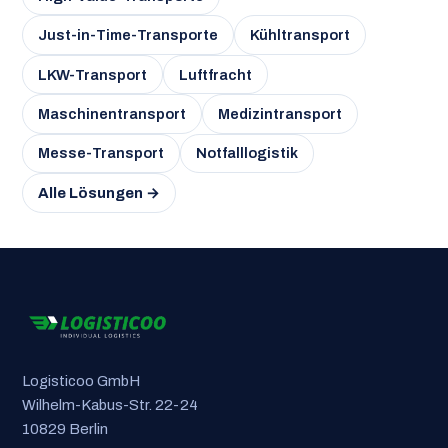
Just-in-Time-Transporte
Kühltransport
LKW-Transport
Luftfracht
Maschinentransport
Medizintransport
Messe-Transport
Notfalllogistik
Alle Lösungen →
Logisticoo GmbH
Wilhelm-Kabus-Str. 22-24
10829 Berlin