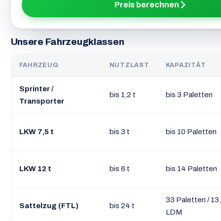
Preis berechnen
Unsere Fahrzeugklassen
FAHRZEUG
NUTZLAST
KAPAZITÄT
Sprinter /
bis 1,2 t
bis 3 Paletten
Transporter
LKW 7,5 t
bis 3 t
bis 10 Paletten
LKW 12 t
bis 6 t
bis 14 Paletten
33 Paletten / 13
Sattelzug (FTL)
bis 24 t
LDM