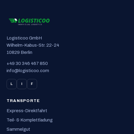
Logisticoo GmbH
Wilhelm-Kabus-Str. 22-24
10829 Berlin
+49 30 346 467 850
info@logisticoo.com
L
I
F
TRANSPORTE
Express-Direktfahrt
Teil- & Komplettladung
Sammelgut