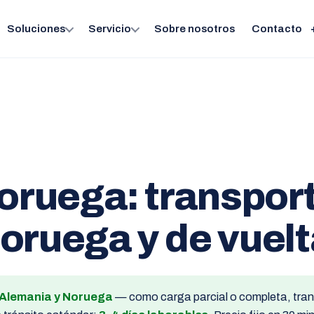
Soluciones
Servicio
Sobre nosotros
Contacto
Noruega: transpor
oruega y de vuelt
 Alemania y Noruega
— como carga parcial o completa, trans