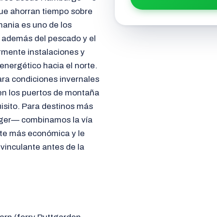
 que ahorran tiempo sobre
mania es uno de los
; además del pescado y el
rmente instalaciones y
energético hacia el norte.
ara condiciones invernales
 en los puertos de montaña
isito. Para destinos más
nger— combinamos la vía
ante más económica y le
vinculante antes de la