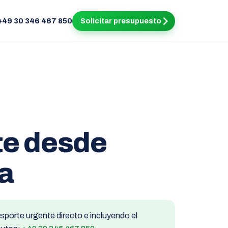
+49 30 346 467 850
Solicitar presupuesto
te desde
a
porte urgente directo e incluyendo el