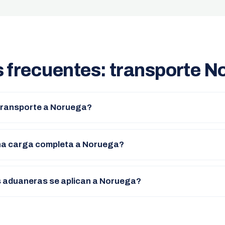
 frecuentes: transporte N
transporte a Noruega?
na carga completa a Noruega?
 aduaneras se aplican a Noruega?