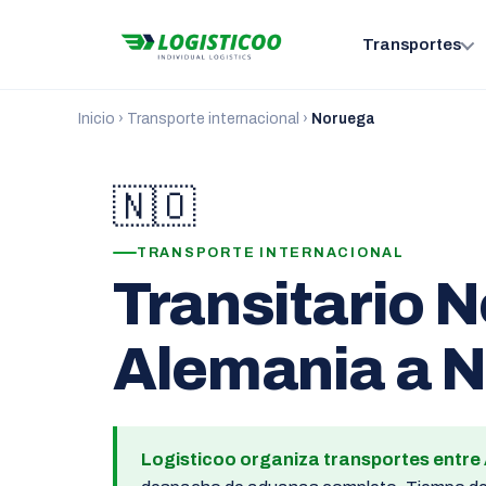
Transportes
Inicio
›
Transporte internacional
›
Noruega
🇳🇴
TRANSPORTE INTERNACIONAL
Transitario 
Alemania a N
Logisticoo organiza transportes entre