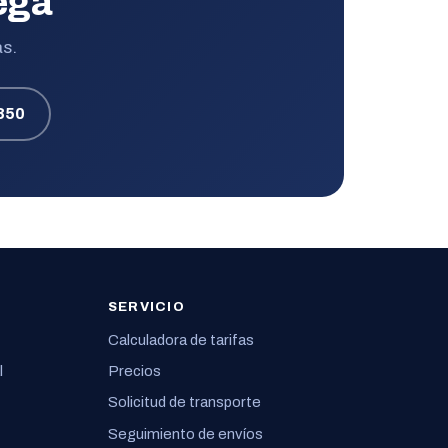
uega
as.
850
SERVICIO
Calculadora de tarifas
l
Precios
Solicitud de transporte
Seguimiento de envíos