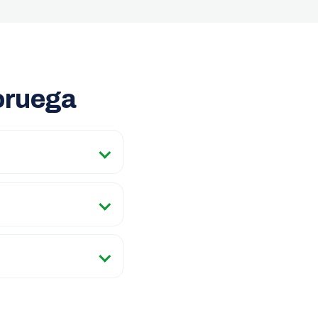
oruega