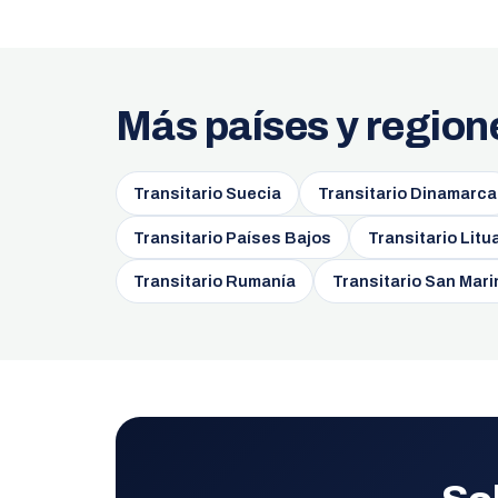
Más países y region
Transitario Suecia
Transitario Dinamarca
Transitario Países Bajos
Transitario Litu
Transitario Rumanía
Transitario San Mari