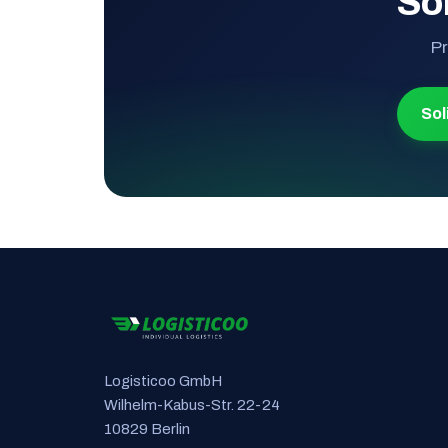
Sol
Pr
Sol
Logisticoo GmbH
Wilhelm-Kabus-Str. 22-24
10829 Berlin