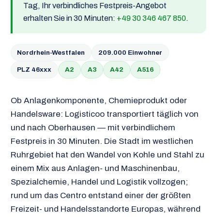
Tag, Ihr verbindliches Festpreis-Angebot
erhalten Sie in 30 Minuten:
+49 30 346 467 850
.
Nordrhein-Westfalen
209.000 Einwohner
PLZ 46xxx
A2
A3
A42
A516
Ob Anlagenkomponente, Chemieprodukt oder
Handelsware: Logisticoo transportiert täglich von
und nach Oberhausen — mit verbindlichem
Festpreis in 30 Minuten. Die Stadt im westlichen
Ruhrgebiet hat den Wandel von Kohle und Stahl zu
einem Mix aus Anlagen- und Maschinenbau,
Spezialchemie, Handel und Logistik vollzogen;
rund um das Centro entstand einer der größten
Freizeit- und Handelsstandorte Europas, während