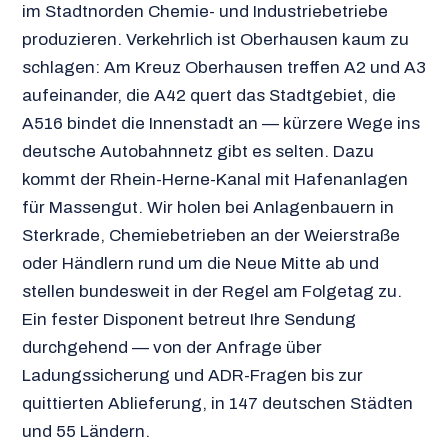
im Stadtnorden Chemie- und Industriebetriebe
produzieren. Verkehrlich ist Oberhausen kaum zu
schlagen: Am Kreuz Oberhausen treffen A2 und A3
aufeinander, die A42 quert das Stadtgebiet, die
A516 bindet die Innenstadt an — kürzere Wege ins
deutsche Autobahnnetz gibt es selten. Dazu
kommt der Rhein-Herne-Kanal mit Hafenanlagen
für Massengut. Wir holen bei Anlagenbauern in
Sterkrade, Chemiebetrieben an der Weierstraße
oder Händlern rund um die Neue Mitte ab und
stellen bundesweit in der Regel am Folgetag zu.
Ein fester Disponent betreut Ihre Sendung
durchgehend — von der Anfrage über
Ladungssicherung und ADR-Fragen bis zur
quittierten Ablieferung, in 147 deutschen Städten
und 55 Ländern.