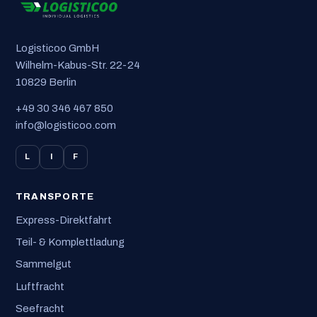
Logisticoo GmbH
Wilhelm-Kabus-Str. 22-24
10829 Berlin
+49 30 346 467 850
info@logisticoo.com
L
I
F
TRANSPORTE
Express-Direktfahrt
Teil- & Komplettladung
Sammelgut
Luftfracht
Seefracht