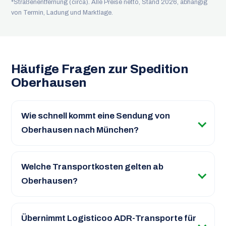
*Straßenentfernung (circa). Alle Preise netto, Stand 2026, abhängig
von Termin, Ladung und Marktlage.
Häufige Fragen zur Spedition
Oberhausen
Wie schnell kommt eine Sendung von
Oberhausen nach München?
Welche Transportkosten gelten ab
Oberhausen?
Übernimmt Logisticoo ADR-Transporte für