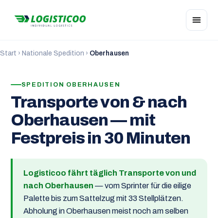
Start
›
Nationale Spedition
›
Oberhausen
SPEDITION OBERHAUSEN
Transporte von & nach
Oberhausen — mit
Festpreis in 30 Minuten
Logisticoo fährt täglich Transporte von und
nach Oberhausen
— vom Sprinter für die eilige
Palette bis zum Sattelzug mit 33 Stellplätzen.
Abholung in Oberhausen meist noch am selben