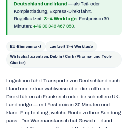
Deutschland und Irland
— als Teil- oder
Komplettladung, Express-Direktfahrt.
Regellaufzeit:
3–4 Werktage
. Festpreis in 30
Minuten:
+49 30 346 467 850
.
EU-Binnenmarkt
Laufzeit 3–4 Werktage
Wirtschaftszentren: Dublin / Cork (Pharma- und Tech-
Cluster)
Logisticoo fährt Transporte von Deutschland nach
Irland und retour wahlweise über die zollfreien
Direktfähren ab Frankreich oder die schnellere UK-
Landbridge — mit Festpreis in 30 Minuten und
klarer Empfehlung, welche Route zu Ihrer Sendung
passt. Der Warenaustausch hat Gewicht: Irland