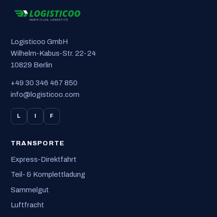
Logisticoo GmbH
Wilhelm-Kabus-Str. 22-24
10829 Berlin
+49 30 346 467 850
info@logisticoo.com
L
I
F
TRANSPORTE
Express-Direktfahrt
Teil- & Komplettladung
Sammelgut
Luftfracht