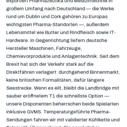
exportiert Pharmazeutika und Medizintechnik in
großem Umfang nach Deutschland — die Werke
rund um Dublin und Cork gehören zu Europas
wichtigsten Pharma-Standorten —, außerdem
Lebensmittel wie Butter und Rindfleisch sowie IT-
Hardware. In Gegenrichtung liefern deutsche
Hersteller Maschinen, Fahrzeuge,
Chemievorprodukte und Anlagentechnik. Seit dem
Brexit hat sich der Verkehr stark auf die
Direktfähren verlagert: durchgehend Binnenmarkt,
keine britischen Formalitäten, dafür längere
Seestrecke. Wenn es eilt, bleibt die Landbridge mit
sauber eröffnetem T1 die schnellste Option —
unsere Disponenten beherrschen beide Spielarten
inklusive GVMS. Temperaturgeführte Pharma-
Sendungen fahren wir mit validierter Kühlkette und