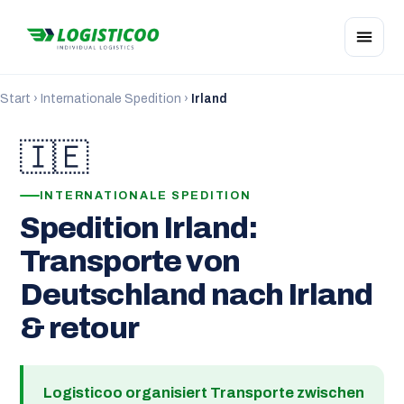
Start
›
Internationale Spedition
›
Irland
🇮🇪
INTERNATIONALE SPEDITION
Spedition Irland:
Transporte von
Deutschland nach Irland
& retour
Logisticoo organisiert Transporte zwischen