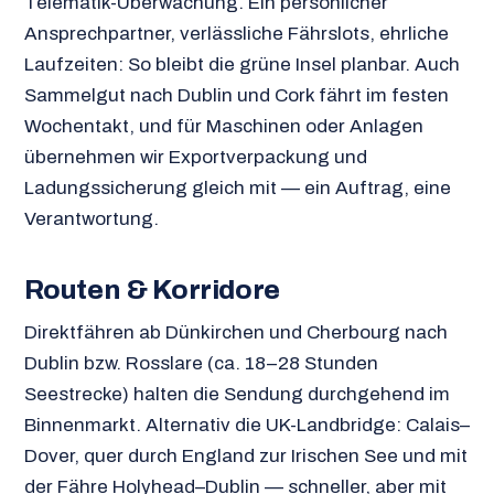
Telematik-Überwachung. Ein persönlicher
Ansprechpartner, verlässliche Fährslots, ehrliche
Laufzeiten: So bleibt die grüne Insel planbar. Auch
Sammelgut nach Dublin und Cork fährt im festen
Wochentakt, und für Maschinen oder Anlagen
übernehmen wir Exportverpackung und
Ladungssicherung gleich mit — ein Auftrag, eine
Verantwortung.
Routen & Korridore
Direktfähren ab Dünkirchen und Cherbourg nach
Dublin bzw. Rosslare (ca. 18–28 Stunden
Seestrecke) halten die Sendung durchgehend im
Binnenmarkt. Alternativ die UK-Landbridge: Calais–
Dover, quer durch England zur Irischen See und mit
der Fähre Holyhead–Dublin — schneller, aber mit