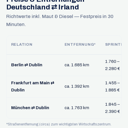
Deutschland ⇄ Irland
Richtwerte inkl. Maut & Diesel — Festpreis in 30
Minuten.
RELATION
ENTFERNUNG*
SPRINTER
1.760 –
Berlin ⇄ Dublin
ca. 1.685 km
2.280 €
Frankfurt am Main ⇄
1.455 –
ca. 1.392 km
Dublin
1.885 €
1.845 –
München ⇄ Dublin
ca. 1.763 km
2.390 €
*Straßenentfernung (circa) zum wichtigsten Wirtschaftszentrum.