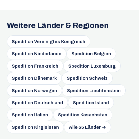
Weitere Länder & Regionen
Spedition Vereinigtes Königreich
Spedition Niederlande
Spedition Belgien
Spedition Frankreich
Spedition Luxemburg
Spedition Dänemark
Spedition Schweiz
Spedition Norwegen
Spedition Liechtenstein
Spedition Deutschland
Spedition Island
Spedition Italien
Spedition Kasachstan
Spedition Kirgisistan
Alle 55 Länder →