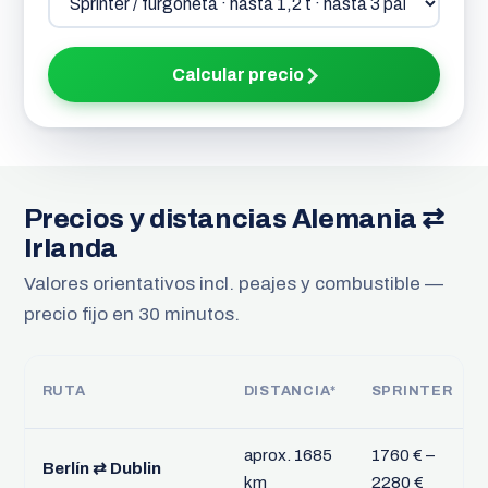
Calcular precio
Precios y distancias Alemania ⇄
Irlanda
Valores orientativos incl. peajes y combustible —
precio fijo en 30 minutos.
RUTA
DISTANCIA*
SPRINTER
aprox. 1685
1760 € –
Berlín ⇄ Dublin
km
2280 €