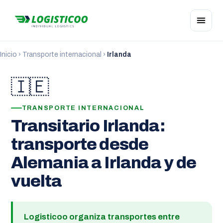
Inicio
›
Transporte internacional
›
Irlanda
🇮🇪
TRANSPORTE INTERNACIONAL
Transitario Irlanda:
transporte desde
Alemania a Irlanda y de
vuelta
Logisticoo organiza transportes entre