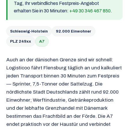
Tag, Ihr verbindliches Festpreis-Angebot
erhalten Sie in 30 Minuten:
+49 30 346 467 850
.
Schleswig-Holstein
92.000 Einwohner
PLZ 249xx
A7
Auch an der dänischen Grenze sind wir schnell:
Logisticoo fährt Flensburg täglich an und kalkuliert
jeden Transport binnen 30 Minuten zum Festpreis
— Sprinter, 7,5-Tonner oder Sattelzug. Die
nördlichste Stadt Deutschlands zählt rund 92.000
Einwohner; Werftindustrie, Getränkeproduktion
und der lebhafte Grenzhandel mit Dänemark
bestimmen das Frachtbild an der Förde. Die A7
endet praktisch vor der Haustür und verbindet