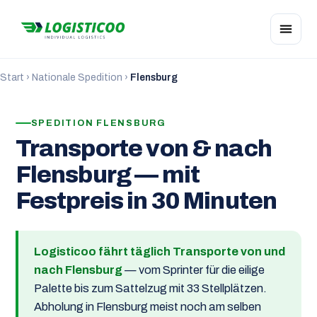
Start
›
Nationale Spedition
›
Flensburg
SPEDITION FLENSBURG
Transporte von & nach
Flensburg — mit
Festpreis in 30 Minuten
Logisticoo fährt täglich Transporte von und
nach Flensburg
— vom Sprinter für die eilige
Palette bis zum Sattelzug mit 33 Stellplätzen.
Abholung in Flensburg meist noch am selben