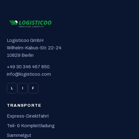
Logisticoo GmbH
Wilhelm-Kabus-Str. 22-24
10829 Berlin
+49 30 346 467 850
info@logisticoo.com
L
I
F
TRANSPORTE
Express-Direktfahrt
Teil- & Komplettladung
Sammelgut