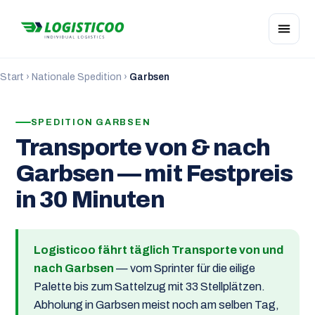
Start
›
Nationale Spedition
›
Garbsen
SPEDITION GARBSEN
Transporte von & nach
Garbsen — mit Festpreis
in 30 Minuten
Logisticoo fährt täglich Transporte von und
nach Garbsen
— vom Sprinter für die eilige
Palette bis zum Sattelzug mit 33 Stellplätzen.
Abholung in Garbsen meist noch am selben Tag,