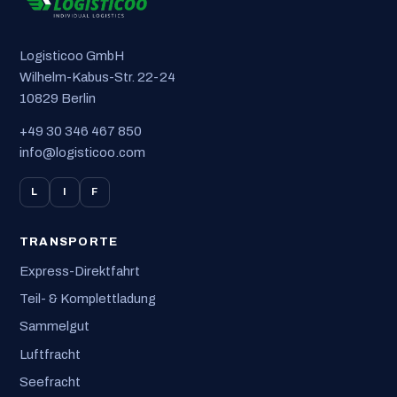
Logisticoo GmbH
Wilhelm-Kabus-Str. 22-24
10829 Berlin
+49 30 346 467 850
info@logisticoo.com
L
I
F
TRANSPORTE
Express-Direktfahrt
Teil- & Komplettladung
Sammelgut
Luftfracht
Seefracht