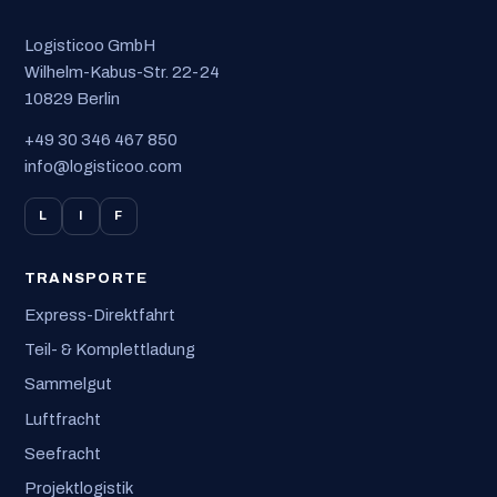
Logisticoo GmbH
Wilhelm-Kabus-Str. 22-24
10829 Berlin
+49 30 346 467 850
info@logisticoo.com
L
I
F
TRANSPORTE
Express-Direktfahrt
Teil- & Komplettladung
Sammelgut
Luftfracht
Seefracht
Projektlogistik