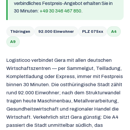
verbindliches Festpreis-Angebot erhalten Sie in
30 Minuten:
+49 30 346 467 850
.
Thüringen
92.000 Einwohner
PLZ 075xx
A4
A9
Logisticoo verbindet Gera mit allen deutschen
Wirtschaftszentren — per Sammelgut, Teilladung,
Komplettladung oder Express, immer mit Festpreis
binnen 30 Minuten. Die ostthüringische Stadt zählt
rund 92.000 Einwohner; nach dem Strukturwandel
tragen heute Maschinenbau, Metallverarbeitung,
Gesundheitswirtschaft und regionaler Handel die
Wirtschaft. Verkehrlich sitzt Gera günstig: Die A4
passiert die Stadt unmittelbar südlich, das