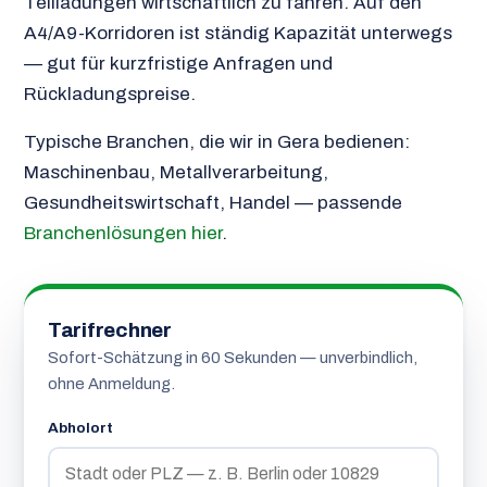
Teilladungen wirtschaftlich zu fahren. Auf den
A4/A9-Korridoren ist ständig Kapazität unterwegs
— gut für kurzfristige Anfragen und
Rückladungspreise.
Typische Branchen, die wir in Gera bedienen:
Maschinenbau, Metallverarbeitung,
Gesundheitswirtschaft, Handel — passende
Branchenlösungen hier
.
Tarifrechner
Sofort-Schätzung in 60 Sekunden — unverbindlich,
ohne Anmeldung.
Abholort