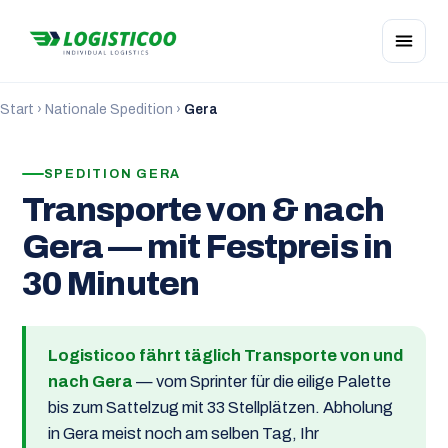
Start
›
Nationale Spedition
›
Gera
SPEDITION GERA
Transporte von & nach
Gera — mit Festpreis in
30 Minuten
Logisticoo fährt täglich Transporte von und
nach Gera
— vom Sprinter für die eilige Palette
bis zum Sattelzug mit 33 Stellplätzen. Abholung
in Gera meist noch am selben Tag, Ihr