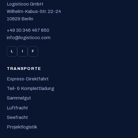
Logisticoo GmbH
Wilhelm-Kabus-Str. 22-24
10829 Berlin
+49 30 346 467 850
info@logisticoo.com
L
I
F
TRANSPORTE
Express-Direktfahrt
Teil- & Komplettladung
Sammelgut
Luftfracht
Seefracht
Projektlogistik