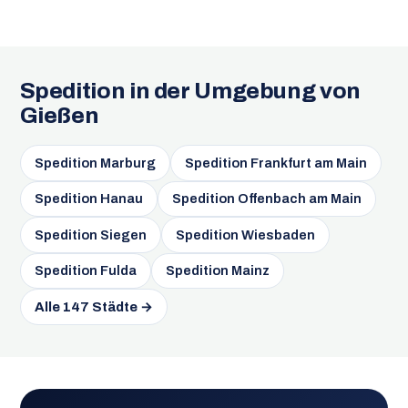
Spedition in der Umgebung von
Gießen
Spedition Marburg
Spedition Frankfurt am Main
Spedition Hanau
Spedition Offenbach am Main
Spedition Siegen
Spedition Wiesbaden
Spedition Fulda
Spedition Mainz
Alle 147 Städte →