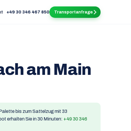
kt
+49 30 346 467 850
Transportanfrage
bach am Main
 Palette bis zum Sattelzug mit 33
ot erhalten Sie in 30 Minuten:
+49 30 346