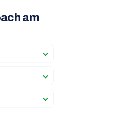
nbach am