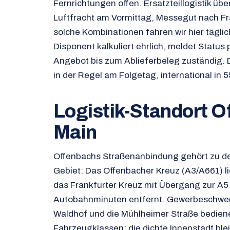
Fernrichtungen offen. Ersatzteillogistik übe
Luftfracht am Vormittag, Messegut nach F
solche Kombinationen fahren wir hier täglich
Disponent kalkuliert ehrlich, meldet Status 
Angebot bis zum Ablieferbeleg zuständig. D
in der Regel am Folgetag, international in 5
Logistik-Standort 
Main
Offenbachs Straßenanbindung gehört zu de
Gebiet: Das Offenbacher Kreuz (A3/A661) li
das Frankfurter Kreuz mit Übergang zur A5
Autobahnminuten entfernt. Gewerbeschwerp
Waldhof und die Mühlheimer Straße bedienen
Fahrzeugklassen; die dichte Innenstadt blei