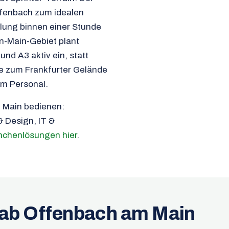
ffenbach zum idealen
llung binnen einer Stunde
in-Main-Gebiet plant
und A3 aktiv ein, statt
e zum Frankfurter Gelände
em Personal.
m Main bedienen:
& Design, IT &
nchenlösungen hier
.
n ab Offenbach am Main