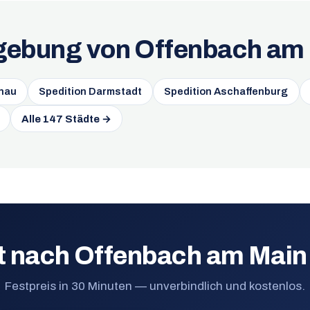
mgebung von Offenbach am
nau
Spedition Darmstadt
Spedition Aschaffenburg
Alle 147 Städte →
t nach Offenbach am Main
Festpreis in 30 Minuten — unverbindlich und kostenlos.