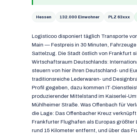
Hessen
132.000 Einwohner
PLZ 63xxx
Logisticoo disponiert täglich Transporte 
Main — Festpreis in 30 Minuten, Fahrzeuge
Sattelzug. Die Stadt östlich von Frankfurt s
Wirtschaftsraum Deutschlands: Internation
steuern von hier ihren Deutschland- und Eur
traditionsreiche Lederwaren- und Designbra
Profil gegeben, dazu kommen IT-Dienstleis
produzierender Mittelstand im Kaiserlei-Um
Mühlheimer Straße. Was Offenbach für Verl
die Lage: Das Offenbacher Kreuz verknüpft
Frankfurter Flughafen als Europas größter L
rund 15 Kilometer entfernt, und über das Fr