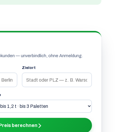
ekunden — unverbindlich, ohne Anmeldung.
Zielort
e
Preis berechnen