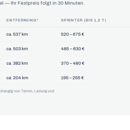
l — Ihr Festpreis folgt in 30 Minuten.
ENTFERNUNG*
SPRINTER (BIS 1,2 T)
ca. 537 km
520 – 675 €
ca. 503 km
485 – 630 €
ca. 382 km
370 – 480 €
ca. 204 km
195 – 255 €
 abhängig von Termin, Ladung und