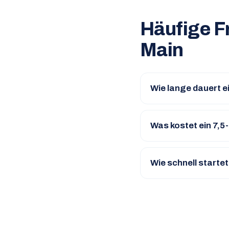
Häufige F
Main
Wie lange dauert e
Was kostet ein 7,
Wie schnell starte