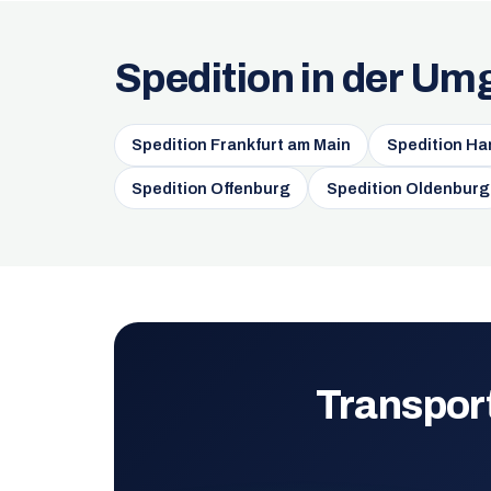
Spedition in der U
Spedition Frankfurt am Main
Spedition Ha
Spedition Offenburg
Spedition Oldenburg
Transpor