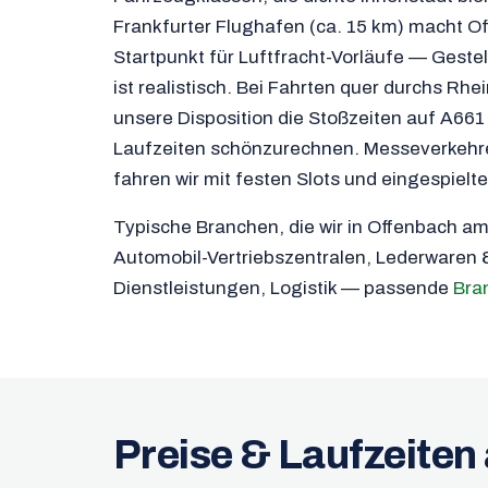
Frankfurter Flughafen (ca. 15 km) macht O
Startpunkt für Luftfracht-Vorläufe — Geste
ist realistisch. Bei Fahrten quer durchs Rhe
unsere Disposition die Stoßzeiten auf A661 
Laufzeiten schönzurechnen. Messeverkehr
fahren wir mit festen Slots und eingespielt
Typische Branchen, die wir in Offenbach a
Automobil-Vertriebszentralen, Lederwaren 
Dienstleistungen, Logistik — passende
Bra
Preise & Laufzeite