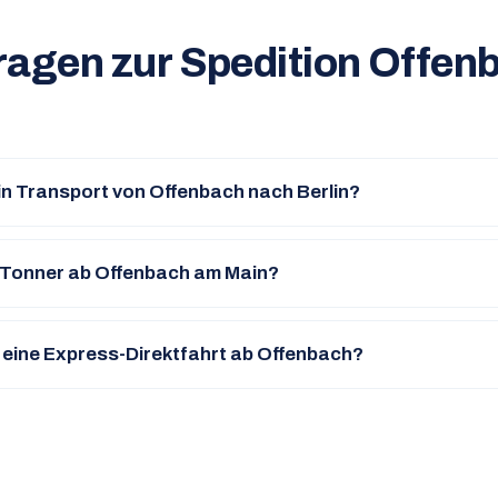
ragen zur Spedition Offe
in Transport von Offenbach nach Berlin?
5-Tonner ab Offenbach am Main?
t eine Express-Direktfahrt ab Offenbach?