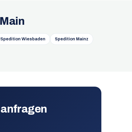
 Main
Spedition Wiesbaden
Spedition Mainz
 anfragen