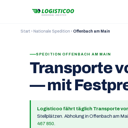
Start
›
Nationale Spedition
›
Offenbach am Main
SPEDITION OFFENBACH AM MAIN
Transporte v
— mit Festpre
Logisticoo fährt täglich Transporte v
Stellplätzen. Abholung in Offenbach am Mai
467 850
.