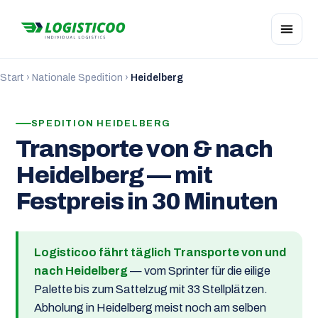
Start
›
Nationale Spedition
›
Heidelberg
SPEDITION HEIDELBERG
Transporte von & nach
Heidelberg — mit
Festpreis in 30 Minuten
Logisticoo fährt täglich Transporte von und
nach Heidelberg
— vom Sprinter für die eilige
Palette bis zum Sattelzug mit 33 Stellplätzen.
Abholung in Heidelberg meist noch am selben