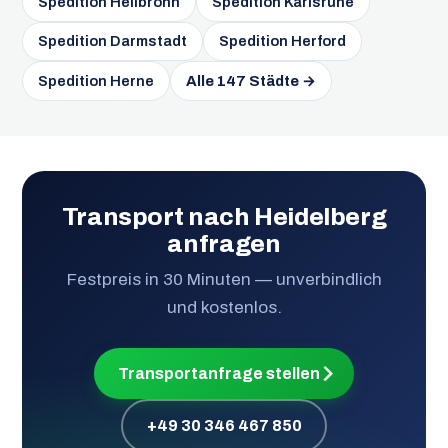
Spedition Heilbronn
Spedition Karlsruhe
Spedition Darmstadt
Spedition Herford
Spedition Herne
Alle 147 Städte →
Transport nach Heidelberg
anfragen
Festpreis in 30 Minuten — unverbindlich
und kostenlos.
Transportanfrage stellen
+49 30 346 467 850