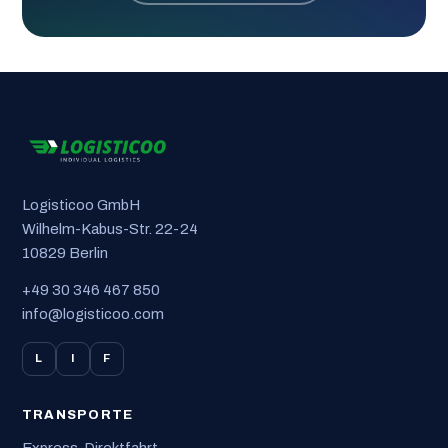
Logisticoo GmbH
Wilhelm-Kabus-Str. 22-24
10829 Berlin
+49 30 346 467 850
info@logisticoo.com
L
I
F
TRANSPORTE