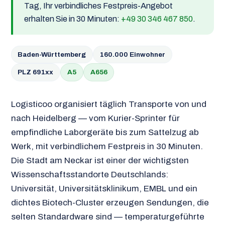
Tag, Ihr verbindliches Festpreis-Angebot
erhalten Sie in 30 Minuten:
+49 30 346 467 850
.
Baden-Württemberg
160.000 Einwohner
PLZ 691xx
A5
A656
Logisticoo organisiert täglich Transporte von und
nach Heidelberg — vom Kurier-Sprinter für
empfindliche Laborgeräte bis zum Sattelzug ab
Werk, mit verbindlichem Festpreis in 30 Minuten.
Die Stadt am Neckar ist einer der wichtigsten
Wissenschaftsstandorte Deutschlands:
Universität, Universitätsklinikum, EMBL und ein
dichtes Biotech-Cluster erzeugen Sendungen, die
selten Standardware sind — temperaturgeführte