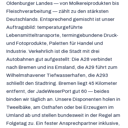
Oldenburger Landes — von Molkereiprodukten bis
Fleischverarbeitung — zählt zu den stärksten
Deutschlands. Entsprechend gemischt ist unser
Auftragsbild: temperaturgeführte
Lebensmitteltransporte, termingebundene Druck-
und Fotoprodukte, Paletten für Handel und
Industrie. Verkehrlich ist die Stadt mit drei
Autobahnen gut aufgestellt: Die A28 verbindet
nach Bremen und ins Emsland, die A29 führt zum
Wilhelmshavener Tiefwasserhafen, die A293
schließt den Stadtring. Bremen liegt 45 Kilometer
entfernt, der JadeWeserPort gut 60 — beides
binden wir täglich an. Unsere Disponenten holen in
Tweelbäke, am Osthafen oder bei Erzeugern im
Umland ab und stellen bundesweit in der Regel am
Folgetag zu. Ein fester Ansprechpartner inklusive,