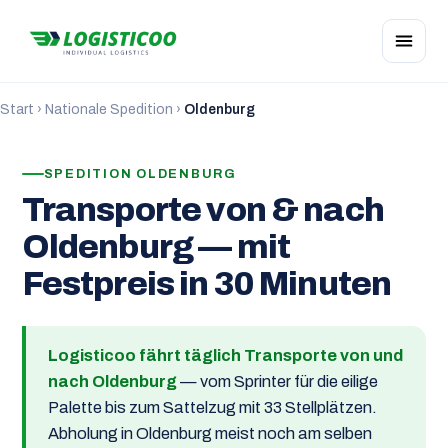
Start
›
Nationale Spedition
›
Oldenburg
SPEDITION OLDENBURG
Transporte von & nach
Oldenburg — mit
Festpreis in 30 Minuten
Logisticoo fährt täglich Transporte von und
nach Oldenburg
— vom Sprinter für die eilige
Palette bis zum Sattelzug mit 33 Stellplätzen.
Abholung in Oldenburg meist noch am selben