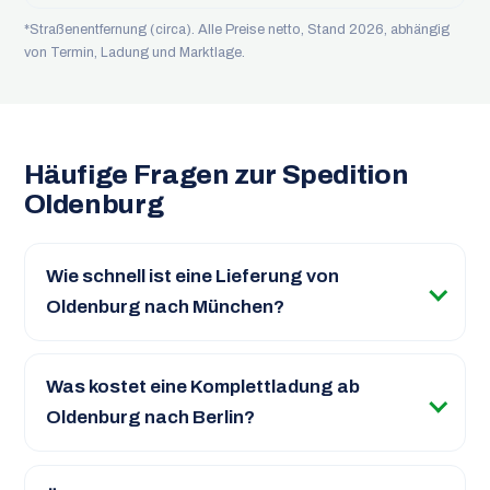
*Straßenentfernung (circa). Alle Preise netto, Stand 2026, abhängig
von Termin, Ladung und Marktlage.
Häufige Fragen zur Spedition
Oldenburg
Wie schnell ist eine Lieferung von
Oldenburg nach München?
Was kostet eine Komplettladung ab
Oldenburg nach Berlin?