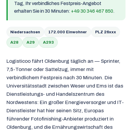
Tag, Ihr verbindliches Festpreis-Angebot
erhalten Sie in 30 Minuten:
+49 30 346 467 850
.
Niedersachsen
172.000 Einwohner
PLZ 26xxx
A28
A29
A293
Logisticoo fährt Oldenburg täglich an — Sprinter,
7,5-Tonner oder Sattelzug, immer mit
verbindlichem Festpreis nach 30 Minuten. Die
Universitätsstadt zwischen Weser und Ems ist das
Dienstleistungs- und Handelszentrum des
Nordwestens: Ein großer Energieversorger und IT-
Dienstleister hat hier seinen Sitz, Europas
führender Fotofinishing-Anbieter produziert in
Oldenburg, und die Ernährungswirtschaft des