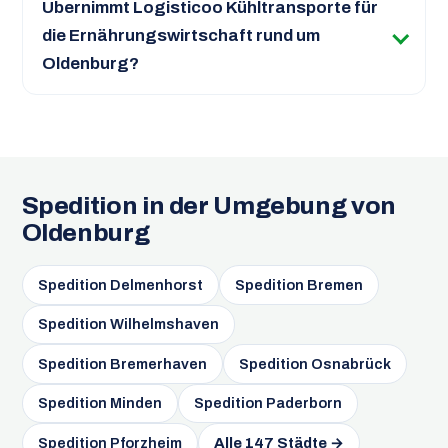
Übernimmt Logisticoo Kühltransporte für
die Ernährungswirtschaft rund um
Oldenburg?
Spedition in der Umgebung von
Oldenburg
Spedition Delmenhorst
Spedition Bremen
Spedition Wilhelmshaven
Spedition Bremerhaven
Spedition Osnabrück
Spedition Minden
Spedition Paderborn
Spedition Pforzheim
Alle 147 Städte →