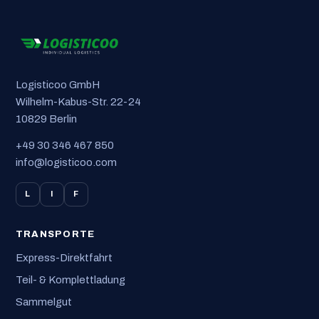
Logisticoo GmbH
Wilhelm-Kabus-Str. 22-24
10829 Berlin
+49 30 346 467 850
info@logisticoo.com
L
I
F
TRANSPORTE
Express-Direktfahrt
Teil- & Komplettladung
Sammelgut