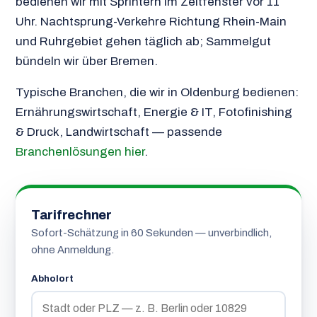
bedienen wir mit Sprintern im Zeitfenster vor 11
Uhr. Nachtsprung-Verkehre Richtung Rhein-Main
und Ruhrgebiet gehen täglich ab; Sammelgut
bündeln wir über Bremen.
Typische Branchen, die wir in Oldenburg bedienen:
Ernährungswirtschaft, Energie & IT, Fotofinishing
& Druck, Landwirtschaft — passende
Branchenlösungen hier
.
Tarifrechner
Sofort-Schätzung in 60 Sekunden — unverbindlich,
ohne Anmeldung.
Abholort