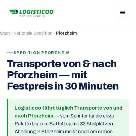
Start
›
Nationale Spedition
›
Pforzheim
SPEDITION PFORZHEIM
Transporte von & nach
Pforzheim — mit
Festpreis in 30 Minuten
Logisticoo fährt täglich Transporte von und
nach Pforzheim
— vom Sprinter für die eilige
Palette bis zum Sattelzug mit 33 Stellplätzen.
Abholung in Pforzheim meist noch am selben