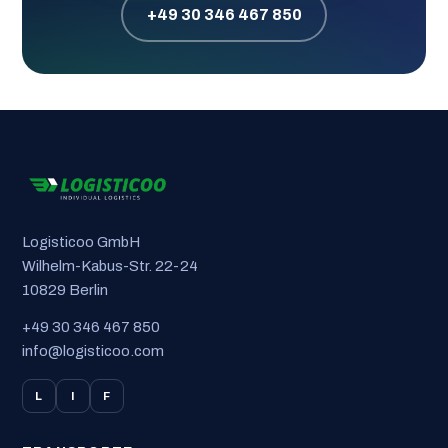
+49 30 346 467 850
Logisticoo GmbH
Wilhelm-Kabus-Str. 22-24
10829 Berlin
+49 30 346 467 850
info@logisticoo.com
L
I
F