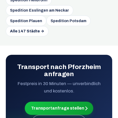
Spedition Esslingen am Neckar
Spedition Plauen
Spedition Potsdam
Alle 147 Städte →
Transport nach Pforzheim
anfragen
Festpreis in 30 Minuten — unverbindlich
und kostenlos.
Transportanfrage stellen