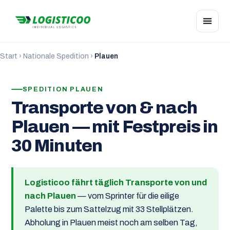
Start
›
Nationale Spedition
›
Plauen
SPEDITION PLAUEN
Transporte von & nach
Plauen — mit Festpreis in
30 Minuten
Logisticoo fährt täglich Transporte von und
nach Plauen
— vom Sprinter für die eilige
Palette bis zum Sattelzug mit 33 Stellplätzen.
Abholung in Plauen meist noch am selben Tag,