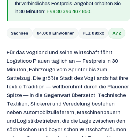
Ihr verbindliches Festpreis-Angebot erhalten Sie
in 30 Minuten:
+49 30 346 467 850
.
Sachsen
64.000 Einwohner
PLZ 08xxx
A72
Für das Vogtland und seine Wirtschaft fährt
Logisticoo Plauen täglich an — Festpreis in 30
Minuten, Fahrzeuge vom Sprinter bis zum
Sattelzug. Die größte Stadt des Vogtlands hat ihre
textile Tradition — weltberühmt durch die Plauener
Spitze — in die Gegenwart übersetzt: Technische
Textilien, Stickerei und Veredelung bestehen
neben Automobilzulieferern, Maschinenbauern
und Logistikbetrieben, die die Lage zwischen den
sächsischen und bayerischen Wirtschaftsräumen