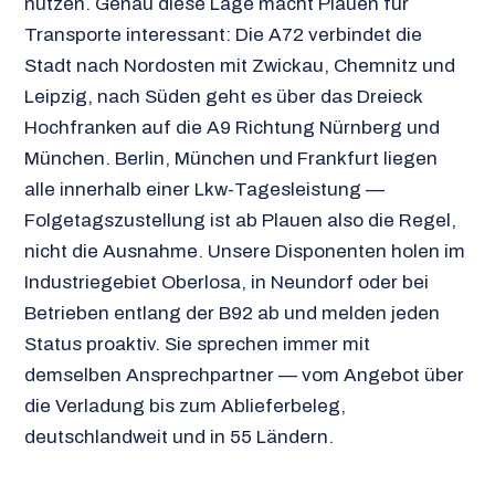
nutzen. Genau diese Lage macht Plauen für
Transporte interessant: Die A72 verbindet die
Stadt nach Nordosten mit Zwickau, Chemnitz und
Leipzig, nach Süden geht es über das Dreieck
Hochfranken auf die A9 Richtung Nürnberg und
München. Berlin, München und Frankfurt liegen
alle innerhalb einer Lkw-Tagesleistung —
Folgetagszustellung ist ab Plauen also die Regel,
nicht die Ausnahme. Unsere Disponenten holen im
Industriegebiet Oberlosa, in Neundorf oder bei
Betrieben entlang der B92 ab und melden jeden
Status proaktiv. Sie sprechen immer mit
demselben Ansprechpartner — vom Angebot über
die Verladung bis zum Ablieferbeleg,
deutschlandweit und in 55 Ländern.