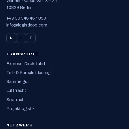
Wilhelm-Kabus-Str. 22-24
10829 Berlin
+49 30 346 467 850
info@logisticoo.com
L
I
F
TRANSPORTE
Express-Direktfahrt
Teil- & Komplettladung
Sammelgut
Luftfracht
Seefracht
Projektlogistik
NETZWERK