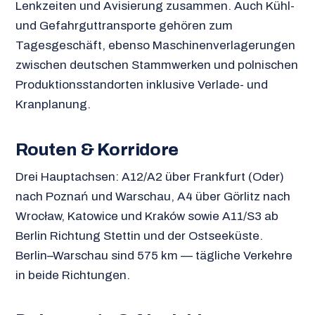
Lenkzeiten und Avisierung zusammen. Auch Kühl-
und Gefahrguttransporte gehören zum
Tagesgeschäft, ebenso Maschinenverlagerungen
zwischen deutschen Stammwerken und polnischen
Produktionsstandorten inklusive Verlade- und
Kranplanung.
Routen & Korridore
Drei Hauptachsen: A12/A2 über Frankfurt (Oder)
nach Poznań und Warschau, A4 über Görlitz nach
Wrocław, Katowice und Kraków sowie A11/S3 ab
Berlin Richtung Stettin und der Ostseeküste.
Berlin–Warschau sind 575 km — tägliche Verkehre
in beide Richtungen.