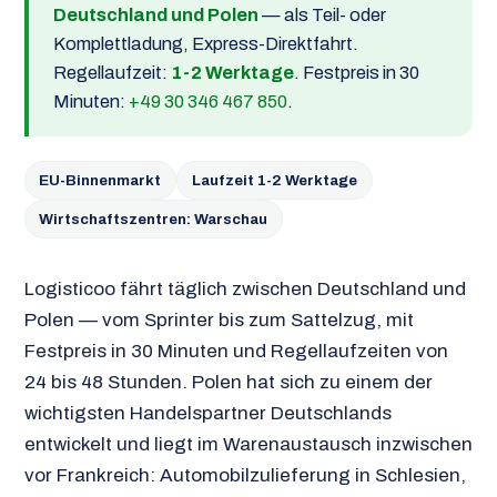
Deutschland und Polen
— als Teil- oder
Komplettladung, Express-Direktfahrt.
Regellaufzeit:
1-2 Werktage
. Festpreis in 30
Minuten:
+49 30 346 467 850
.
EU-Binnenmarkt
Laufzeit 1-2 Werktage
Wirtschaftszentren: Warschau
Logisticoo fährt täglich zwischen Deutschland und
Polen — vom Sprinter bis zum Sattelzug, mit
Festpreis in 30 Minuten und Regellaufzeiten von
24 bis 48 Stunden. Polen hat sich zu einem der
wichtigsten Handelspartner Deutschlands
entwickelt und liegt im Warenaustausch inzwischen
vor Frankreich: Automobilzulieferung in Schlesien,