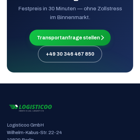
Festpreis in 30 Minuten — ohne Zollstress
im Binnenmarkt.
Transportanfrage stellen
+49 30 346 467 850
Logisticoo GmbH
Wilhelm-Kabus-Str. 22-24