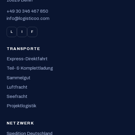
10829 Berlin
+49 30 346 467 850
info@logisticoo.com
L
I
F
TRANSPORTE
Express-Direktfahrt
Teil- & Komplettladung
Sammelgut
Luftfracht
Seefracht
Projektlogistik
NETZWERK
Spedition Deutschland