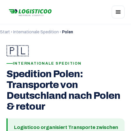
Start
›
Internationale Spedition
›
Polen
🇵🇱
INTERNATIONALE SPEDITION
Spedition Polen:
Transporte von
Deutschland nach Polen
& retour
Logisticoo organisiert Transporte zwischen