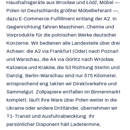
Haushaltsgeräte aus Wrocław und Łódź, Möbel —
Polen ist Deutschlands größter Möbellieferant —,
dazu E-Commerce-Fulfillment entlang der A2. In
Gegenrichtung fahren Maschinen, Chemie und
Vorprodukte für die polnischen Werke deutscher
Konzerne. Wir bedienen alle Landesteile über drei
Achsen: die A2 via Frankfurt (Oder) nach Poznań
und Warschau, die A4 via Görlitz nach Wrocław,
Katowice und Kraków, die S3 Richtung Stettin und
Danzig. Berlin–Warschau sind nur 575 Kilometer,
entsprechend eng takten wir Direktverkehre und
Sammelgut. Zollpapiere entfallen im Binnenmarkt
komplett; läuft Ihre Ware über Polen weiter in die
Ukraine oder andere Drittländer, übernehmen wir
T1-Transit und Ausfuhrabwicklung. Ihr
persönlicher Disponent hält Ladetermine,