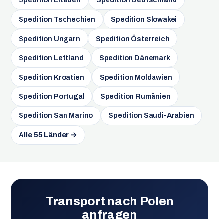
Spedition Tschechien
Spedition Slowakei
Spedition Ungarn
Spedition Österreich
Spedition Lettland
Spedition Dänemark
Spedition Kroatien
Spedition Moldawien
Spedition Portugal
Spedition Rumänien
Spedition San Marino
Spedition Saudi-Arabien
Alle 55 Länder →
Transport nach Polen
anfragen