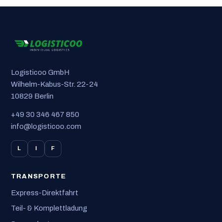
Logisticoo GmbH
Wilhelm-Kabus-Str. 22-24
10829 Berlin
+49 30 346 467 850
info@logisticoo.com
L
I
F
TRANSPORTE
Express-Direktfahrt
Teil- & Komplettladung