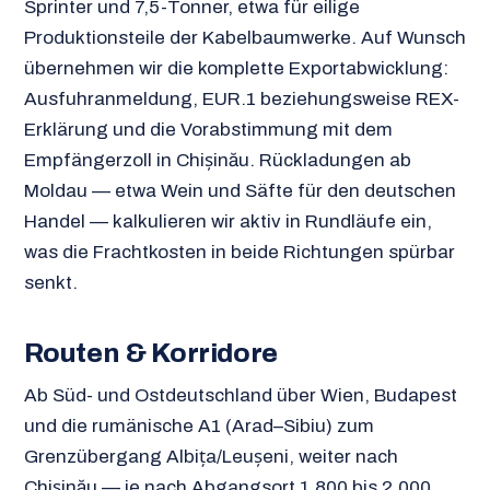
Sprinter und 7,5-Tonner, etwa für eilige
Produktionsteile der Kabelbaumwerke. Auf Wunsch
übernehmen wir die komplette Exportabwicklung:
Ausfuhranmeldung, EUR.1 beziehungsweise REX-
Erklärung und die Vorabstimmung mit dem
Empfängerzoll in Chișinău. Rückladungen ab
Moldau — etwa Wein und Säfte für den deutschen
Handel — kalkulieren wir aktiv in Rundläufe ein,
was die Frachtkosten in beide Richtungen spürbar
senkt.
Routen & Korridore
Ab Süd- und Ostdeutschland über Wien, Budapest
und die rumänische A1 (Arad–Sibiu) zum
Grenzübergang Albița/Leușeni, weiter nach
Chișinău — je nach Abgangsort 1.800 bis 2.000