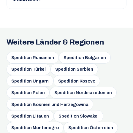
Weitere Länder & Regionen
Spedition Rumänien
Spedition Bulgarien
Spedition Türkei
Spedition Serbien
Spedition Ungarn
Spedition Kosovo
Spedition Polen
Spedition Nordmazedonien
Spedition Bosnien und Herzegowina
Spedition Litauen
Spedition Slowakei
Spedition Montenegro
Spedition Österreich