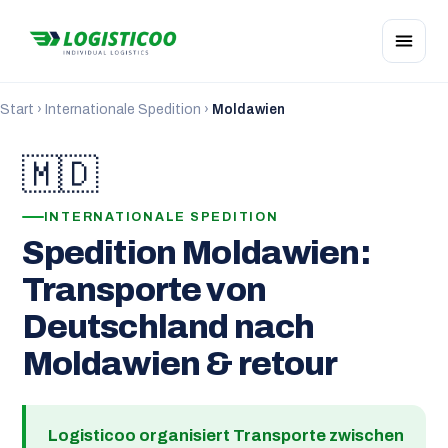
Start
›
Internationale Spedition
›
Moldawien
🇲🇩
INTERNATIONALE SPEDITION
Spedition Moldawien:
Transporte von
Deutschland nach
Moldawien & retour
Logisticoo organisiert Transporte zwischen