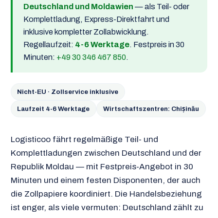
Deutschland und Moldawien
— als Teil- oder
Komplettladung, Express-Direktfahrt und
inklusive kompletter Zollabwicklung.
Regellaufzeit:
4-6 Werktage
. Festpreis in 30
Minuten:
+49 30 346 467 850
.
Nicht-EU · Zollservice inklusive
Laufzeit 4-6 Werktage
Wirtschaftszentren: Chișinău
Logisticoo fährt regelmäßige Teil- und
Komplettladungen zwischen Deutschland und der
Republik Moldau — mit Festpreis-Angebot in 30
Minuten und einem festen Disponenten, der auch
die Zollpapiere koordiniert. Die Handelsbeziehung
ist enger, als viele vermuten: Deutschland zählt zu