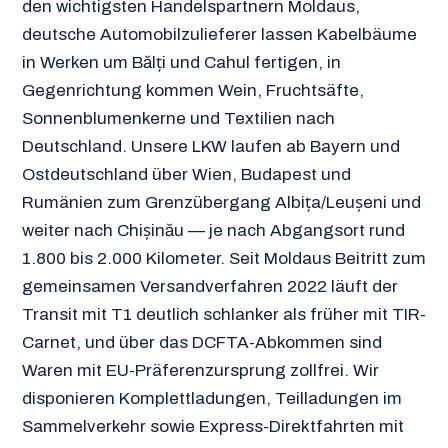
den wichtigsten Handelspartnern Moldaus,
deutsche Automobilzulieferer lassen Kabelbäume
in Werken um Bălți und Cahul fertigen, in
Gegenrichtung kommen Wein, Fruchtsäfte,
Sonnenblumenkerne und Textilien nach
Deutschland. Unsere LKW laufen ab Bayern und
Ostdeutschland über Wien, Budapest und
Rumänien zum Grenzübergang Albița/Leușeni und
weiter nach Chișinău — je nach Abgangsort rund
1.800 bis 2.000 Kilometer. Seit Moldaus Beitritt zum
gemeinsamen Versandverfahren 2022 läuft der
Transit mit T1 deutlich schlanker als früher mit TIR-
Carnet, und über das DCFTA-Abkommen sind
Waren mit EU-Präferenzursprung zollfrei. Wir
disponieren Komplettladungen, Teilladungen im
Sammelverkehr sowie Express-Direktfahrten mit