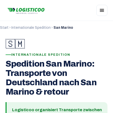
Start
›
Internationale Spedition
›
San Marino
🇸🇲
INTERNATIONALE SPEDITION
Spedition San Marino:
Transporte von
Deutschland nach San
Marino & retour
Logisticoo organisiert Transporte zwischen