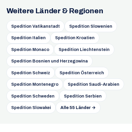
Weitere Länder & Regionen
Spedition Vatikanstadt
Spedition Slowenien
Spedition Italien
Spedition Kroatien
Spedition Monaco
Spedition Liechtenstein
Spedition Bosnien und Herzegowina
Spedition Schweiz
Spedition Österreich
Spedition Montenegro
Spedition Saudi-Arabien
Spedition Schweden
Spedition Serbien
Spedition Slowakei
Alle 55 Länder →