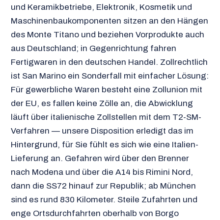
und Keramikbetriebe, Elektronik, Kosmetik und
Maschinenbaukomponenten sitzen an den Hängen
des Monte Titano und beziehen Vorprodukte auch
aus Deutschland; in Gegenrichtung fahren
Fertigwaren in den deutschen Handel. Zollrechtlich
ist San Marino ein Sonderfall mit einfacher Lösung:
Für gewerbliche Waren besteht eine Zollunion mit
der EU, es fallen keine Zölle an, die Abwicklung
läuft über italienische Zollstellen mit dem T2-SM-
Verfahren — unsere Disposition erledigt das im
Hintergrund, für Sie fühlt es sich wie eine Italien-
Lieferung an. Gefahren wird über den Brenner
nach Modena und über die A14 bis Rimini Nord,
dann die SS72 hinauf zur Republik; ab München
sind es rund 830 Kilometer. Steile Zufahrten und
enge Ortsdurchfahrten oberhalb von Borgo