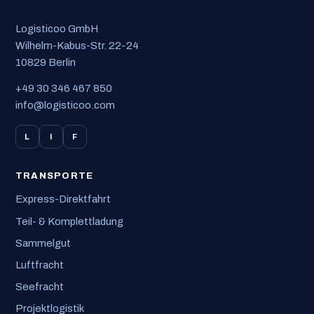
Logisticoo GmbH
Wilhelm-Kabus-Str. 22-24
10829 Berlin
+49 30 346 467 850
info@logisticoo.com
L
I
F
TRANSPORTE
Express-Direktfahrt
Teil- & Komplettladung
Sammelgut
Luftfracht
Seefracht
Projektlogistik