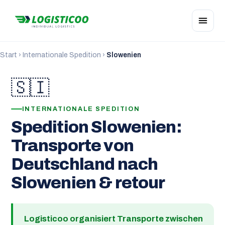
Start
›
Internationale Spedition
›
Slowenien
🇸🇮
INTERNATIONALE SPEDITION
Spedition Slowenien:
Transporte von
Deutschland nach
Slowenien & retour
Logisticoo organisiert Transporte zwischen