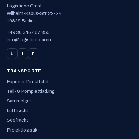
Logisticoo GmbH
Wilhelm-Kabus-Str. 22-24
10829 Berlin
+49 30 346 467 850
info@logisticoo.com
L
I
F
TRANSPORTE
Express-Direktfahrt
Teil- & Komplettladung
Sammelgut
Luftfracht
Seefracht
Projektlogistik