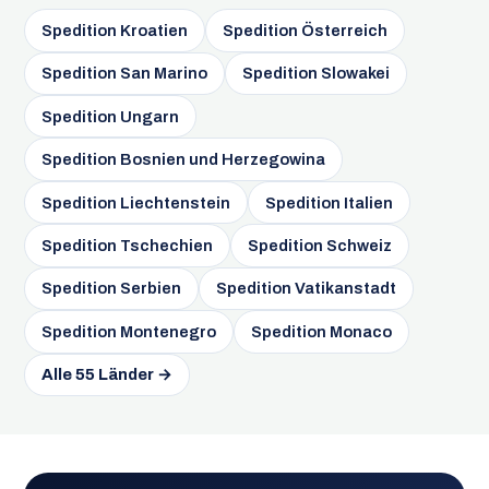
Spedition Kroatien
Spedition Österreich
Spedition San Marino
Spedition Slowakei
Spedition Ungarn
Spedition Bosnien und Herzegowina
Spedition Liechtenstein
Spedition Italien
Spedition Tschechien
Spedition Schweiz
Spedition Serbien
Spedition Vatikanstadt
Spedition Montenegro
Spedition Monaco
Alle 55 Länder →