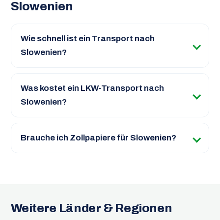
Slowenien
Wie schnell ist ein Transport nach
Slowenien?
Was kostet ein LKW-Transport nach
Slowenien?
Brauche ich Zollpapiere für Slowenien?
Weitere Länder & Regionen