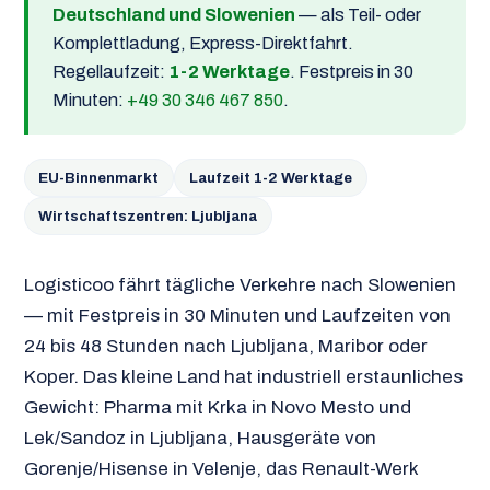
Deutschland und Slowenien
— als Teil- oder
Komplettladung, Express-Direktfahrt.
Regellaufzeit:
1-2 Werktage
. Festpreis in 30
Minuten:
+49 30 346 467 850
.
EU-Binnenmarkt
Laufzeit 1-2 Werktage
Wirtschaftszentren: Ljubljana
Logisticoo fährt tägliche Verkehre nach Slowenien
— mit Festpreis in 30 Minuten und Laufzeiten von
24 bis 48 Stunden nach Ljubljana, Maribor oder
Koper. Das kleine Land hat industriell erstaunliches
Gewicht: Pharma mit Krka in Novo Mesto und
Lek/Sandoz in Ljubljana, Hausgeräte von
Gorenje/Hisense in Velenje, das Renault-Werk