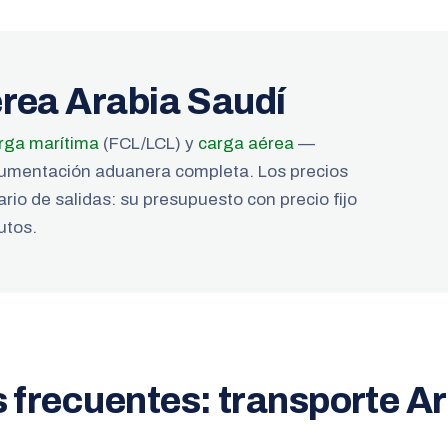
rea Arabia Saudí
rga marítima
(FCL/LCL) y
carga aérea
—
documentación aduanera completa. Los precios
rio de salidas: su presupuesto con precio fijo
utos.
 frecuentes: transporte A