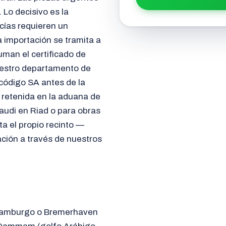
 Lo decisivo es la
ías requieren un
 importación se tramita a
uman el certificado de
Nuestro departamento de
 código SA antes de la
retenida en la aduana de
audi en Riad o para obras
 el propio recinto —
ación a través de nuestros
e Hamburgo o Bremerhaven