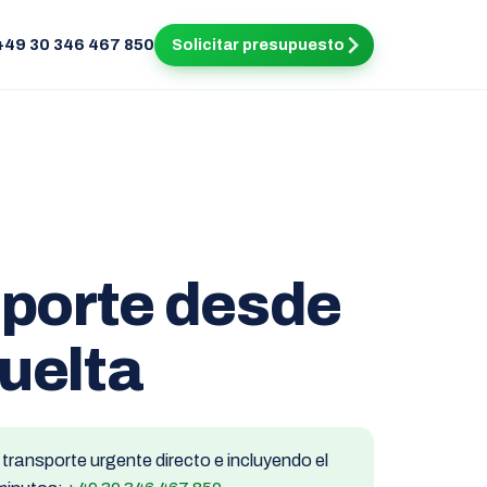
+49 30 346 467 850
Solicitar presupuesto
sporte desde
uelta
ransporte urgente directo e incluyendo el