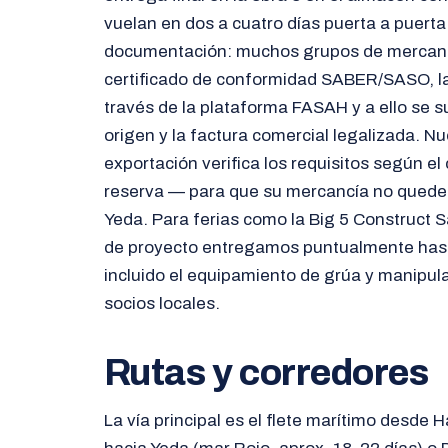
vuelan en dos a cuatro días puerta a puerta.
documentación: muchos grupos de mercanc
certificado de conformidad SABER/SASO, la
través de la plataforma FASAH y a ello se s
origen y la factura comercial legalizada. 
exportación verifica los requisitos según el
reserva — para que su mercancía no quede 
Yeda. Para ferias como la Big 5 Construct S
de proyecto entregamos puntualmente hasta
incluido el equipamiento de grúa y manipul
socios locales.
Rutas y corredores
La vía principal es el flete marítimo desd