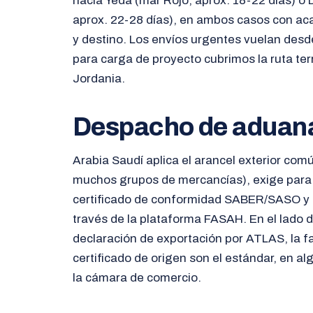
hacia Yeda (mar Rojo, aprox. 18-22 días) 
aprox. 22-28 días), en ambos casos con ac
y destino. Los envíos urgentes vuelan desde
para carga de proyecto cubrimos la ruta ter
Jordania.
Despacho de aduan
Arabia Saudí aplica el arancel exterior co
muchos grupos de mercancías), exige par
certificado de conformidad SABER/SASO y t
través de la plataforma FASAH. En el lado d
declaración de exportación por ATLAS, la fa
certificado de origen son el estándar, en a
la cámara de comercio.