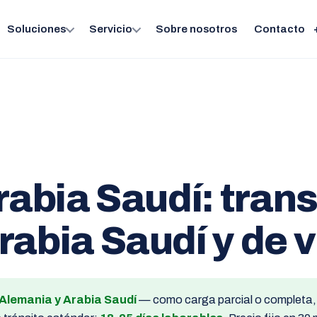
Soluciones
Servicio
Sobre nosotros
Contacto
rabia Saudí: tran
abia Saudí y de v
 Alemania y Arabia Saudí
— como carga parcial o completa, t