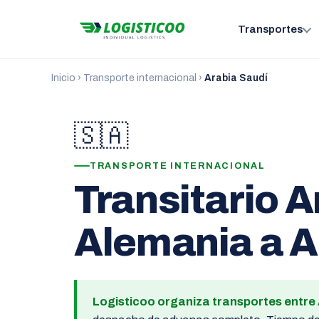
Transportes
Inicio
›
Transporte internacional
›
Arabia Saudí
🇸🇦
TRANSPORTE INTERNACIONAL
Transitario A
Alemania a Ar
Logisticoo organiza transportes entre