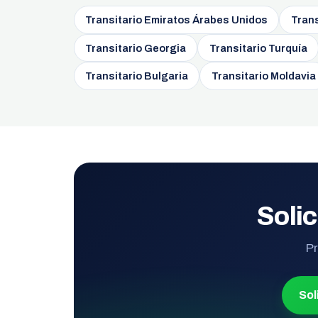
Transitario Emiratos Árabes Unidos
Trans
Transitario Georgia
Transitario Turquía
Transitario Bulgaria
Transitario Moldavia
Solic
Pr
Sol