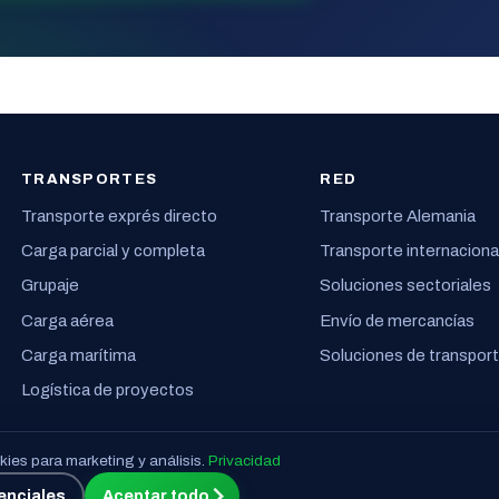
TRANSPORTES
RED
Transporte exprés directo
Transporte Alemania
Carga parcial y completa
Transporte internaciona
Grupaje
Soluciones sectoriales
Carga aérea
Envío de mercancías
Carga marítima
Soluciones de transpor
Logística de proyectos
ies para marketing y análisis.
Privacidad
enciales
Aceptar todo