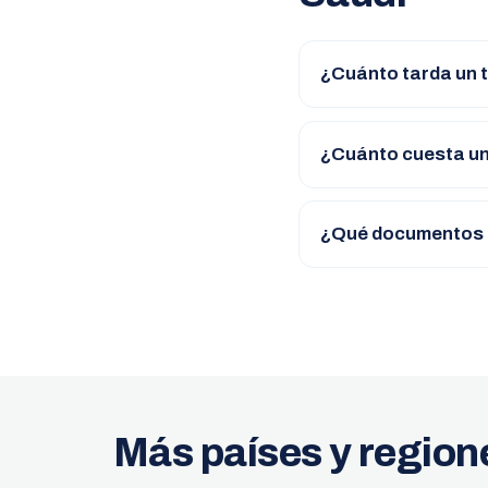
¿Cuánto tarda un 
¿Cuánto cuesta un
¿Qué documentos n
Más países y region