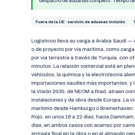
despacho de aduanas completo. Tiempo de 
Fuera de la UE · servicio de aduanas incluido
Logisticoo lleva su carga a Arabia Saudí 
o de proyecto por vía marítima, como carga
por vía terrestre a través de Turquía, con of
minutos. La relación comercial está en plen
vehículos, la química y la electrotecnia ale
importaciones saudíes más importantes, y 
la Visión 2030, de NEOM a Riad, atraen con
instalaciones y de obra desde Europa. La vía
marítimo desde Hamburgo o Bremerhaven: h
Rojo, en unos 18 a 22 días; hacia Dammam, 
días, en ambos casos con acarreo por cami
entrega final en la obra o en el almacén cen