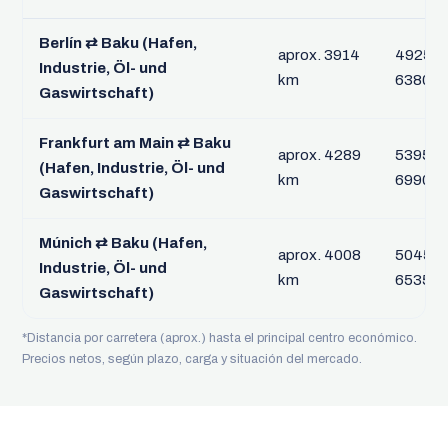
Berlín ⇄ Baku (Hafen,
aprox. 3914
4925 € 
Industrie, Öl- und
km
6380 €
Gaswirtschaft)
Frankfurt am Main ⇄ Baku
aprox. 4289
5395 € 
(Hafen, Industrie, Öl- und
km
6990 €
Gaswirtschaft)
Múnich ⇄ Baku (Hafen,
aprox. 4008
5045 € 
Industrie, Öl- und
km
6535 €
Gaswirtschaft)
*Distancia por carretera (aprox.) hasta el principal centro económico.
Precios netos, según plazo, carga y situación del mercado.