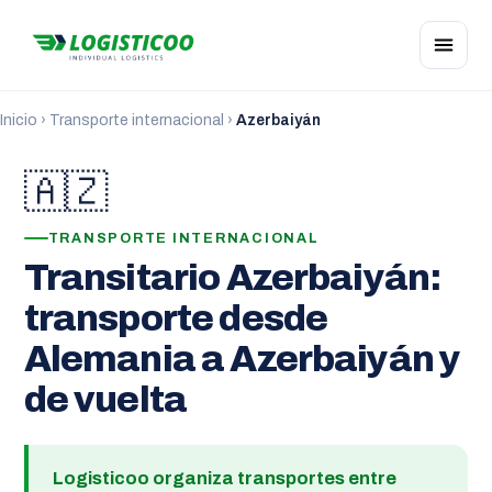
Inicio
›
Transporte internacional
›
Azerbaiyán
🇦🇿
TRANSPORTE INTERNACIONAL
Transitario Azerbaiyán:
transporte desde
Alemania a Azerbaiyán y
de vuelta
Logisticoo organiza transportes entre