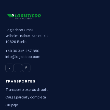
Logisticoo GmbH
Wilhelm-Kabus-Str. 22-24
10829 Berlin
+49 30 346 467 850
info@logisticoo.com
L
I
F
TRANSPORTES
Transporte exprés directo
Carga parcial y completa
Grupaje