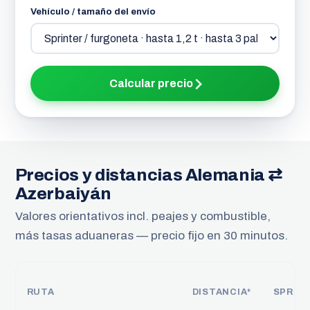
Vehículo / tamaño del envío
Calcular precio
Precios y distancias Alemania ⇄
Azerbaiyán
Valores orientativos incl. peajes y combustible,
más tasas aduaneras — precio fijo en 30 minutos.
RUTA
DISTANCIA*
SPRIN