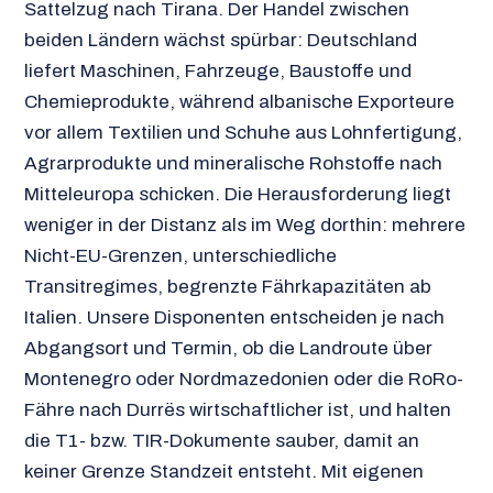
Sattelzug nach Tirana. Der Handel zwischen
beiden Ländern wächst spürbar: Deutschland
liefert Maschinen, Fahrzeuge, Baustoffe und
Chemieprodukte, während albanische Exporteure
vor allem Textilien und Schuhe aus Lohnfertigung,
Agrarprodukte und mineralische Rohstoffe nach
Mitteleuropa schicken. Die Herausforderung liegt
weniger in der Distanz als im Weg dorthin: mehrere
Nicht-EU-Grenzen, unterschiedliche
Transitregimes, begrenzte Fährkapazitäten ab
Italien. Unsere Disponenten entscheiden je nach
Abgangsort und Termin, ob die Landroute über
Montenegro oder Nordmazedonien oder die RoRo-
Fähre nach Durrës wirtschaftlicher ist, und halten
die T1- bzw. TIR-Dokumente sauber, damit an
keiner Grenze Standzeit entsteht. Mit eigenen