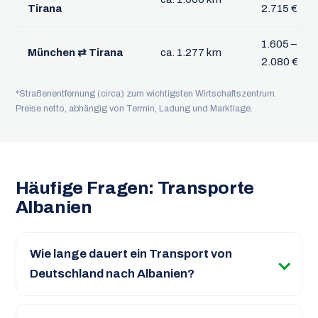
Tirana
2.715 €
1.605 –
München ⇄ Tirana
ca. 1.277 km
2.080 €
*Straßenentfernung (circa) zum wichtigsten Wirtschaftszentrum.
Preise netto, abhängig von Termin, Ladung und Marktlage.
Häufige Fragen: Transporte
Albanien
Wie lange dauert ein Transport von
Deutschland nach Albanien?