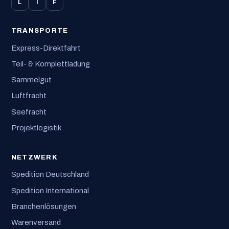
L
I
F
TRANSPORTE
Express-Direktfahrt
Teil- & Komplettladung
Sammelgut
Luftfracht
Seefracht
Projektlogistik
NETZWERK
Spedition Deutschland
Spedition International
Branchenlösungen
Warenversand