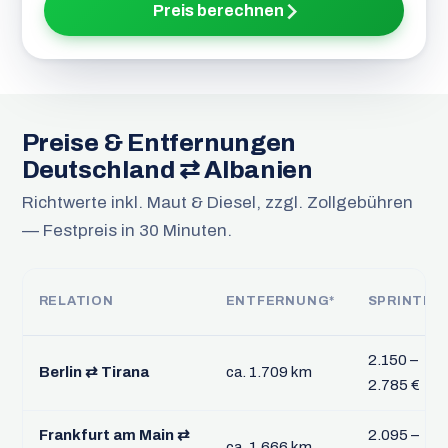
Preis berechnen
Preise & Entfernungen
Deutschland ⇄ Albanien
Richtwerte inkl. Maut & Diesel, zzgl. Zollgebühren
— Festpreis in 30 Minuten.
RELATION
ENTFERNUNG*
SPRINTER
2.150 –
Berlin ⇄ Tirana
ca. 1.709 km
2.785 €
Frankfurt am Main ⇄
2.095 –
ca. 1.666 km