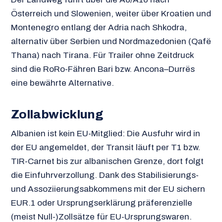
Österreich und Slowenien, weiter über Kroatien und
Montenegro entlang der Adria nach Shkodra,
alternativ über Serbien und Nordmazedonien (Qafë
Thana) nach Tirana. Für Trailer ohne Zeitdruck
sind die RoRo-Fähren Bari bzw. Ancona–Durrës
eine bewährte Alternative.
Zollabwicklung
Albanien ist kein EU-Mitglied: Die Ausfuhr wird in
der EU angemeldet, der Transit läuft per T1 bzw.
TIR-Carnet bis zur albanischen Grenze, dort folgt
die Einfuhrverzollung. Dank des Stabilisierungs-
und Assoziierungsabkommens mit der EU sichern
EUR.1 oder Ursprungserklärung präferenzielle
(meist Null-)Zollsätze für EU-Ursprungswaren.