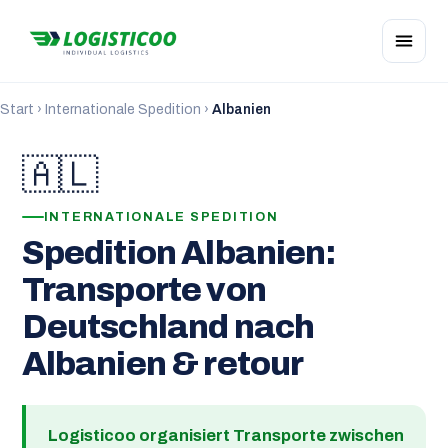
Start
›
Internationale Spedition
›
Albanien
🇦🇱
INTERNATIONALE SPEDITION
Spedition Albanien:
Transporte von
Deutschland nach
Albanien & retour
Logisticoo organisiert Transporte zwischen