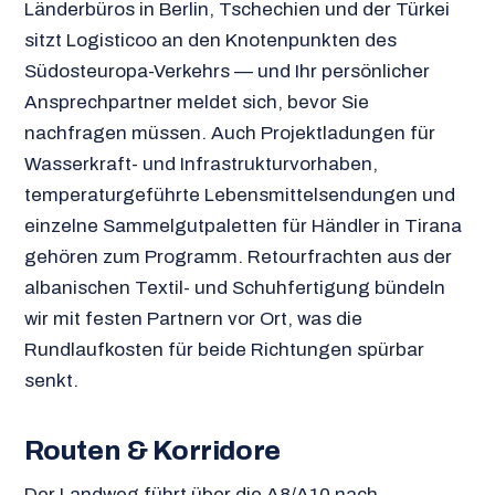
Länderbüros in Berlin, Tschechien und der Türkei
sitzt Logisticoo an den Knotenpunkten des
Südosteuropa-Verkehrs — und Ihr persönlicher
Ansprechpartner meldet sich, bevor Sie
nachfragen müssen. Auch Projektladungen für
Wasserkraft- und Infrastrukturvorhaben,
temperaturgeführte Lebensmittelsendungen und
einzelne Sammelgutpaletten für Händler in Tirana
gehören zum Programm. Retourfrachten aus der
albanischen Textil- und Schuhfertigung bündeln
wir mit festen Partnern vor Ort, was die
Rundlaufkosten für beide Richtungen spürbar
senkt.
Routen & Korridore
Der Landweg führt über die A8/A10 nach