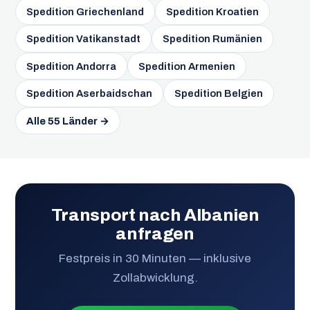
Spedition Griechenland
Spedition Kroatien
Spedition Vatikanstadt
Spedition Rumänien
Spedition Andorra
Spedition Armenien
Spedition Aserbaidschan
Spedition Belgien
Alle 55 Länder →
Transport nach Albanien
anfragen
Festpreis in 30 Minuten — inklusive
Zollabwicklung.